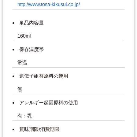
http://www.tosa-kikusui.co.jp/
単品内容量
160ml
保存温度帯
常温
遺伝子組替原料の使用
無
アレルギー起因原料の使用
有：乳
賞味期限/消費期限