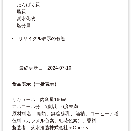
たんぱく質：
脂質：
炭水化物：
塩分量：
リサイクル表示の有無
最終更新日：2024-07-10
食品表示（一括表示）
リキュール 内容量160㎖
アルコール分 5度以上6度未満
原材料名 糖類、無糖練乳、酒精、コーヒー／着
色料（カラメル色素、紅花色素）、香料
製造者 菊水酒造株式会社＋Cheers