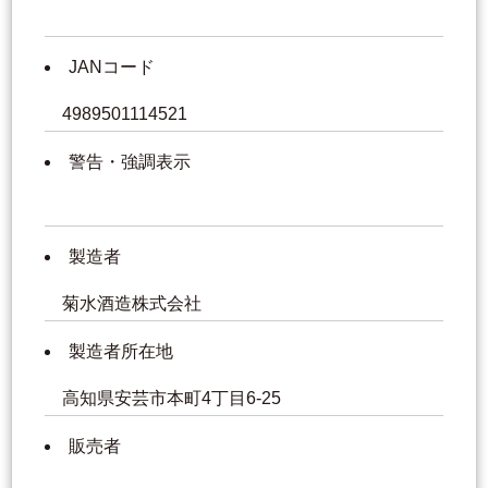
JANコード
4989501114521
警告・強調表示
製造者
菊水酒造株式会社
製造者所在地
高知県安芸市本町4丁目6-25
販売者