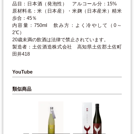
品目：日本酒（発泡性） アルコール分：15%
原材料名：米（日本産）・米麹（日本産米）精米
歩合：45％
内容量：750ml 飲み方：よく冷やして（0～
2℃）
20歳未満の飲酒は法律で禁止されています。
製造者：土佐酒造株式会社 高知県土佐郡土佐町
田井418
YouTube
類似商品