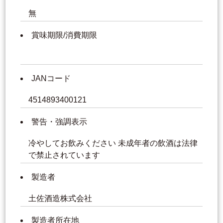
無
賞味期限/消費期限
JANコード
4514893400121
警告・強調表示
冷やしてお飲みください 未成年者の飲酒は法律
で禁止されています
製造者
土佐酒造株式会社
製造者所在地