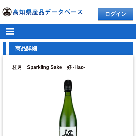
ログイン
商品詳細
桂月 Sparkling Sake 好 -Hao-