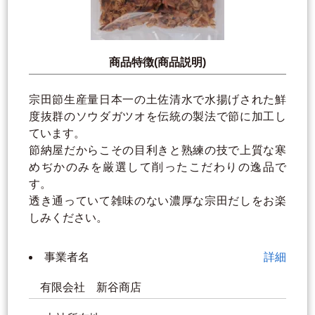
商品特徴(商品説明)
宗田節生産量日本一の土佐清水で水揚げされた鮮
度抜群のソウダガツオを伝統の製法で節に加工し
ています。
節納屋だからこその目利きと熟練の技で上質な寒
めぢかのみを厳選して削ったこだわりの逸品で
す。
透き通っていて雑味のない濃厚な宗田だしをお楽
しみください。
事業者名
詳細
有限会社 新谷商店