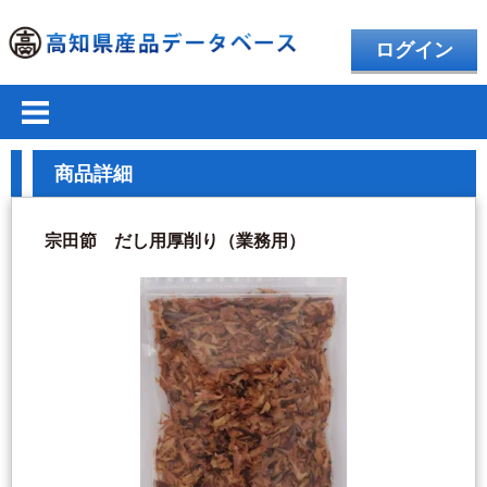
ログイン
商品詳細
宗田節 だし用厚削り（業務用）