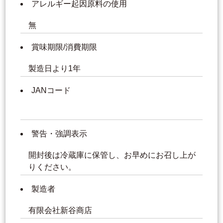
アレルギー起因原料の使用
無
賞味期限/消費期限
製造日より1年
JANコード
警告・強調表示
開封後は冷蔵庫に保管し、お早めにお召し上が
りください。
製造者
有限会社新谷商店