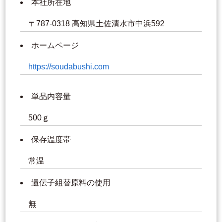
本社所在地
〒787-0318 高知県土佐清水市中浜592
ホームページ
https://soudabushi.com
単品内容量
500ｇ
保存温度帯
常温
遺伝子組替原料の使用
無