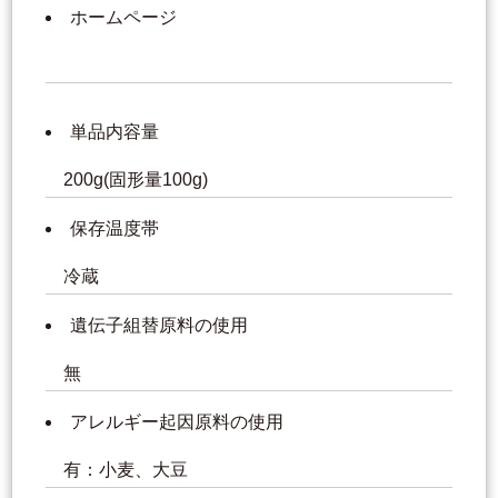
ホームページ
単品内容量
200g(固形量100g)
保存温度帯
冷蔵
遺伝子組替原料の使用
無
アレルギー起因原料の使用
有：小麦、大豆