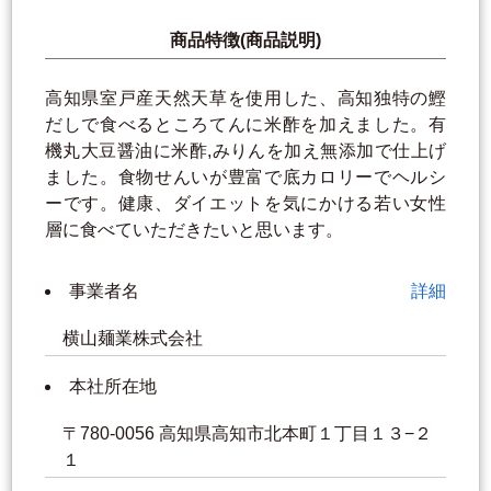
商品特徴(商品説明)
高知県室戸産天然天草を使用した、高知独特の鰹
だしで食べるところてんに米酢を加えました。有
機丸大豆醤油に米酢,みりんを加え無添加で仕上げ
ました。食物せんいが豊富で底カロリーでヘルシ
ーです。健康、ダイエットを気にかける若い女性
層に食べていただきたいと思います。
事業者名
詳細
横山麺業株式会社
本社所在地
〒780-0056 高知県高知市北本町１丁目１３−２
１