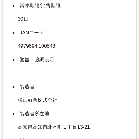
賞味期限/消費期限
30日
JANコード
4979694.100548
警告・強調表示
製造者
横山麺業株式会社
製造者所在地
高知県高知市北本町１丁目13-21