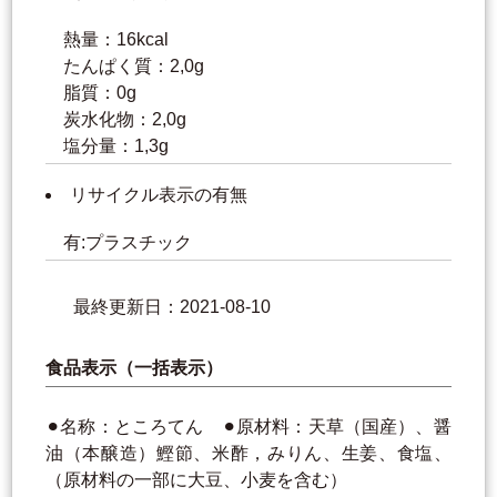
熱量：16kcal
たんぱく質：2,0g
脂質：0g
炭水化物：2,0g
塩分量：1,3g
リサイクル表示の有無
有:プラスチック
最終更新日：2021-08-10
食品表示（一括表示）
⚫︎名称：ところてん ⚫︎原材料：天草（国産）、醤
油（本醸造）鰹節、米酢，みりん、生姜、食塩、
（原材料の一部に大豆、小麦を含む）