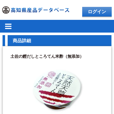
ログイン
商品詳細
土佐の鰹だしところてん米酢（無添加）