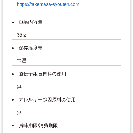
https://takemasa-syouten.com
単品内容量
35ｇ
保存温度帯
常温
遺伝子組替原料の使用
無
アレルギー起因原料の使用
無
賞味期限/消費期限