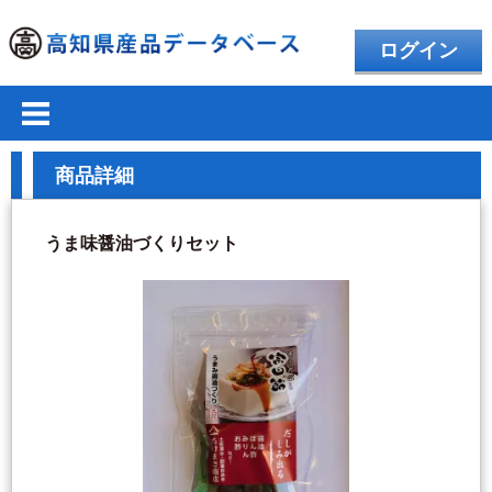
ログイン
商品詳細
うま味醤油づくりセット