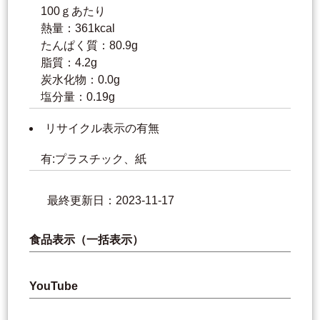
100ｇあたり
熱量：361kcal
たんぱく質：80.9g
脂質：4.2g
炭水化物：0.0g
塩分量：0.19g
リサイクル表示の有無
有:プラスチック、紙
最終更新日：2023-11-17
食品表示（一括表示）
YouTube