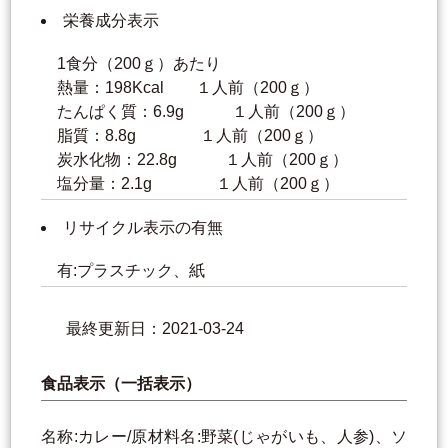
栄養成分表示
1食分（200ｇ）あたり
熱量：198Kcal １人前（200ｇ）
たんぱく質：6.9g １人前（200ｇ）
脂質：8.8g １人前（200ｇ）
炭水化物：22.8g １人前（200ｇ）
塩分量：2.1g １人前（200ｇ）
リサイクル表示の有無
有:プラスチック、紙
最終更新日：2021-03-24
食品表示（一括表示）
名称:カレー/原材料名:野菜(じゃがいも、人参)、ソ