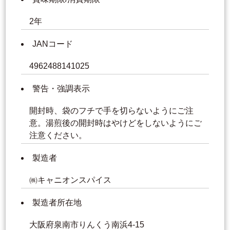
2年
JANコード
4962488141025
警告・強調表示
開封時、袋のフチで手を切らないようにご注
意。湯煎後の開封時はやけどをしないようにご
注意ください。
製造者
㈱キャニオンスパイス
製造者所在地
大阪府泉南市りんくう南浜4-15