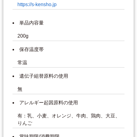
https://s-kensho.jp
単品内容量
200g
保存温度帯
常温
遺伝子組替原料の使用
無
アレルギー起因原料の使用
有：乳、小麦、オレンジ、牛肉、鶏肉、大豆、
りんご
賞味期限/消費期限