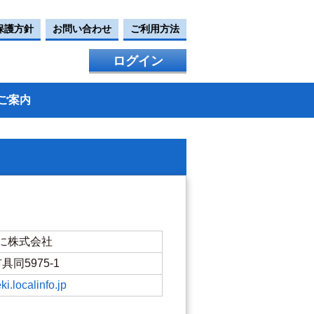
保護方針
お問い合わせ
ご利用方法
ログイン
ご案内
に株式会社
市具同5975-1
i.localinfo.jp