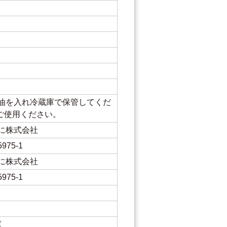
油を入れ冷蔵庫で保管してくだ
にご使用ください。
に株式会社
75-1
に株式会社
75-1
庫