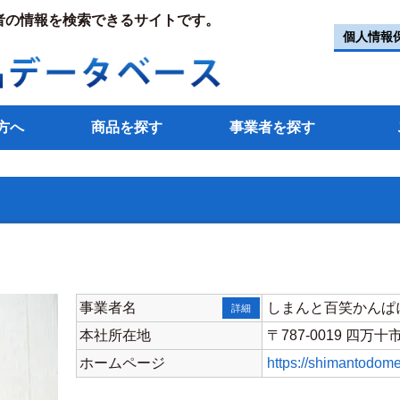
者の情報を検索できるサイトです。
個人情報
方へ
商品を探す
事業者を探す
事業者名
しまんと百笑かんぱ
詳細
本社所在地
〒787-0019 四万十
ホームページ
https://shimantodomek