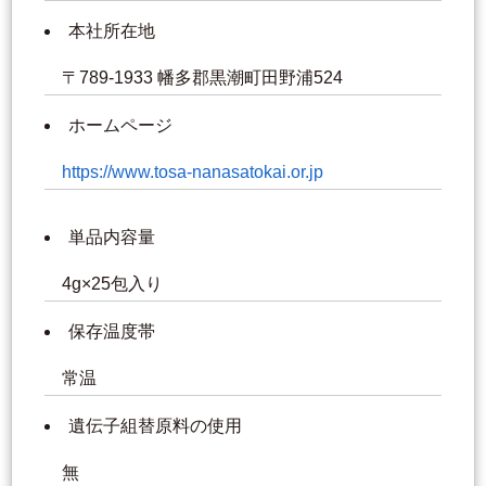
本社所在地
〒789-1933 幡多郡黒潮町田野浦524
ホームページ
https://www.tosa-nanasatokai.or.jp
単品内容量
4g×25包入り
保存温度帯
常温
遺伝子組替原料の使用
無