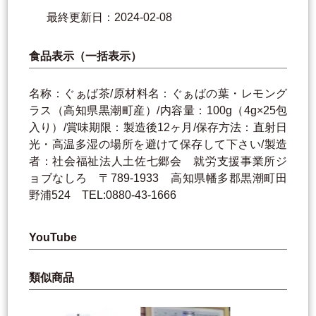
最終更新日：2024-02-08
食品表示（一括表示）
名称：ぐぁば茶/原材料名：ぐぁばの葉・レモング
ラス（高知県黒潮町産）/内容量：100g（4g×25包
入り）/賞味期限：製造後12ヶ月/保存方法：直射日
光・高温多湿の場所を避けて保存して下さい/製造
者：社会福祉法人土佐七郷会 就労支援事業所ジ
ョブなしろ 〒789-1933 高知県幡多郡黒潮町田
野浦524 TEL:0880-43-1666
YouTube
類似商品