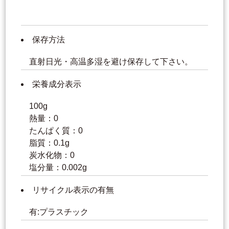
保存方法
直射日光・高温多湿を避け保存して下さい。
栄養成分表示
100g
熱量：0
たんぱく質：0
脂質：0.1g
炭水化物：0
塩分量：0.002g
リサイクル表示の有無
有:プラスチック