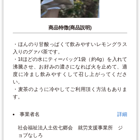
商品特徴(商品説明)
・ほんのり甘酸っぱくて飲みやすいレモングラス
入りのグァバ茶です。
・1ℓほどの水にティーバッグ1袋（約4g）を入れて
沸騰させ、お好みの濃さになれば火を止めて、適
度に冷まし飲みやすくして召し上がってくださ
い。
・麦茶のように冷やしてご利用頂く方法もありま
す。
事業者名
詳細
社会福祉法人土佐七郷会 就労支援事業所 ジ
ョブなしろ