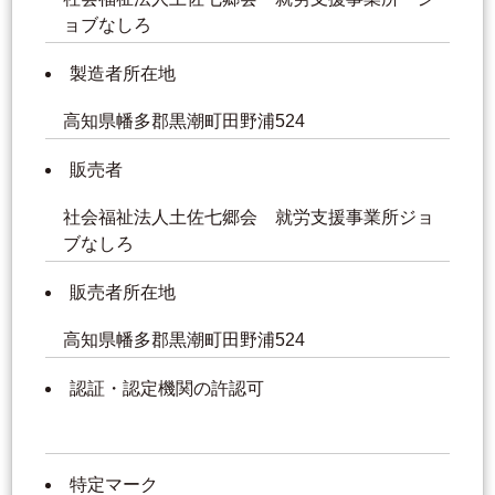
ョブなしろ
製造者所在地
高知県幡多郡黒潮町田野浦524
販売者
社会福祉法人土佐七郷会 就労支援事業所ジョ
ブなしろ
販売者所在地
高知県幡多郡黒潮町田野浦524
認証・認定機関の許認可
特定マーク