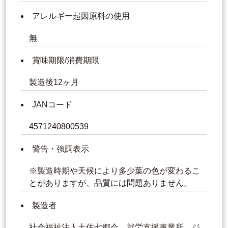
アレルギー起因原料の使用
無
賞味期限/消費期限
製造後12ヶ月
JANコード
4571240800539
警告・強調表示
※製造時期や天候により多少葉の色が変わるこ
とがありますが、品質には問題ありません。
製造者
社会福祉法人土佐七郷会 就労支援事業所 ジ