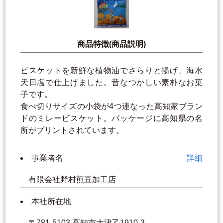
商品特徴(商品説明)
ビスケットを新鮮な植物油でさらりと揚げ、海水
天日塩で仕上げました。昔なつかしい素朴なお菓
子です。
食べ切りサイズの小袋が4つ連なった高知家ブラン
ドのミレービスケット。パッケージに高知県の名
所がプリントされています。
事業者名
詳細
有限会社野村煎豆加工店
本社所在地
〒781-5103 高知市大津乙1910-3