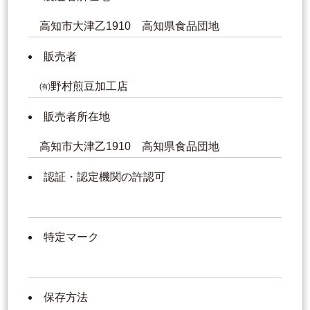
高知市大津乙1910 高知県食品団地
販売者
㈲野村煎豆加工店
販売者所在地
高知市大津乙1910 高知県食品団地
認証・認定機関の許認可
特定マーク
保存方法