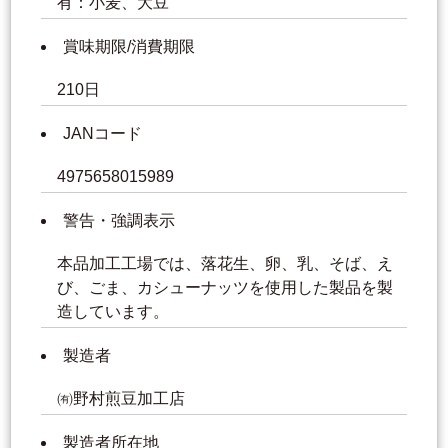
有：小麦、大豆
賞味期限/消費期限
210日
JANコード
4975658015989
警告・強調表示
本品加工工場では、落花生、卵、乳、そば、え
び、ごま、カシューナッツを使用した製品を製
造しています。
製造者
㈲野村煎豆加工店
製造者所在地