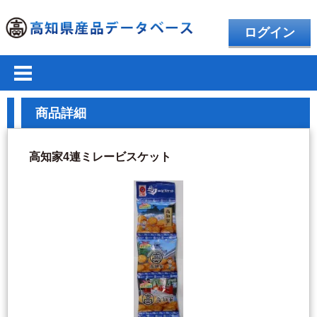
ログイン
商品詳細
高知家4連ミレービスケット