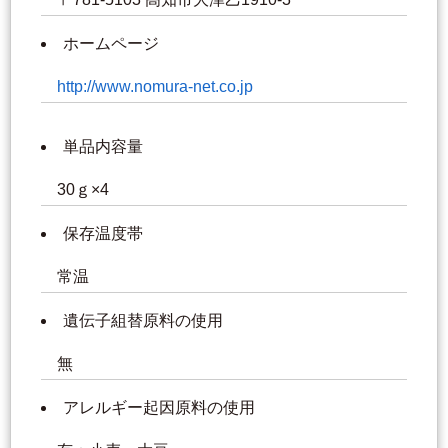
ホームページ
http://www.nomura-net.co.jp
単品内容量
30ｇ×4
保存温度帯
常温
遺伝子組替原料の使用
無
アレルギー起因原料の使用