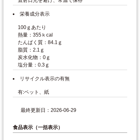
直射日光を避け、常温で保存
栄養成分表示
100ｇあたり
熱量：355ｋcal
たんぱく質：84.1ｇ
脂質：2.1ｇ
炭水化物：0ｇ
塩分量：0.3ｇ
リサイクル表示の有無
有:ペット、紙
最終更新日：2026-06-29
食品表示（一括表示）