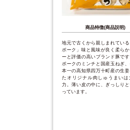
商品特徴(商品説明)
地元で古くから親しまれている
ポーク」味と風味が良く柔らか
ーと評価の高いブランド豚です
ポークのミンチと国産玉ねぎ、
本一の高知県四万十町産の生姜
たオリジナル肉しゅうまいは
力。薄い皮の中に、ぎっしりと
っています。