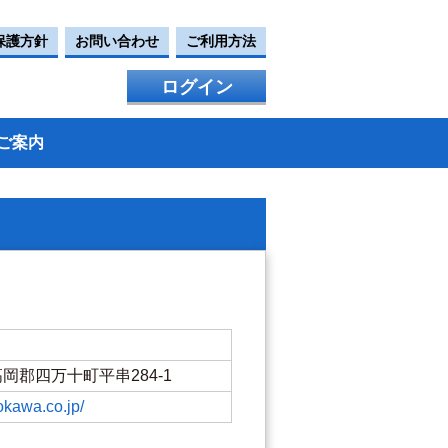
保護方針
お問い合わせ
ご利用方法
ログイン
ご案内
県高岡郡四万十町平串284-1
okawa.co.jp/