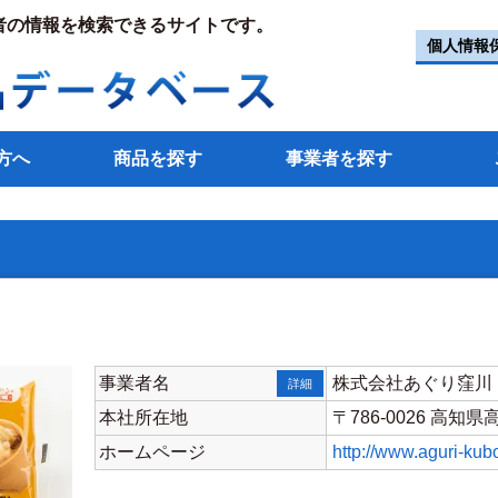
者の情報を検索できるサイトです。
個人情報
方へ
商品を探す
事業者を探す
事業者名
株式会社あぐり窪川
詳細
本社所在地
〒786-0026 高知
ホームページ
http://www.aguri-kub