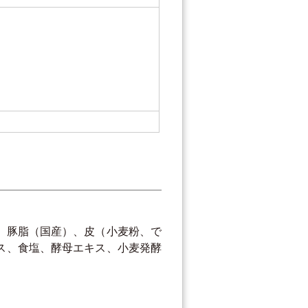
、豚脂（国産）、皮（小麦粉、で
ス、食塩、酵母エキス、小麦発酵