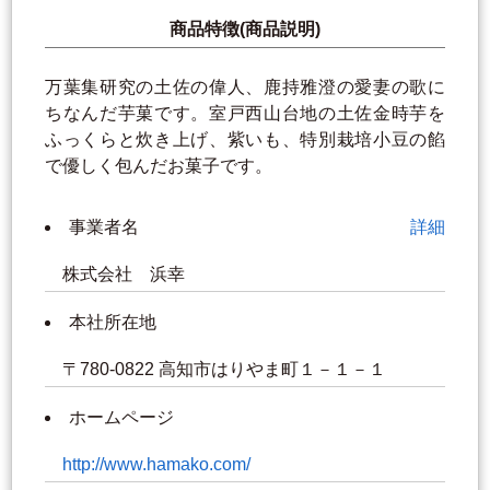
商品特徴(商品説明)
万葉集研究の土佐の偉人、鹿持雅澄の愛妻の歌に
ちなんだ芋菓です。室戸西山台地の土佐金時芋を
ふっくらと炊き上げ、紫いも、特別栽培小豆の餡
で優しく包んだお菓子です。
事業者名
詳細
株式会社 浜幸
本社所在地
〒780-0822 高知市はりやま町１－１－１
ホームページ
http://www.hamako.com/