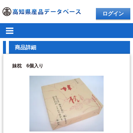
ログイン
商品詳細
妹枕 6個入り