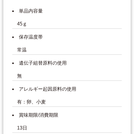
単品内容量
45ｇ
保存温度帯
常温
遺伝子組替原料の使用
無
アレルギー起因原料の使用
有：卵、小麦
賞味期限/消費期限
13日