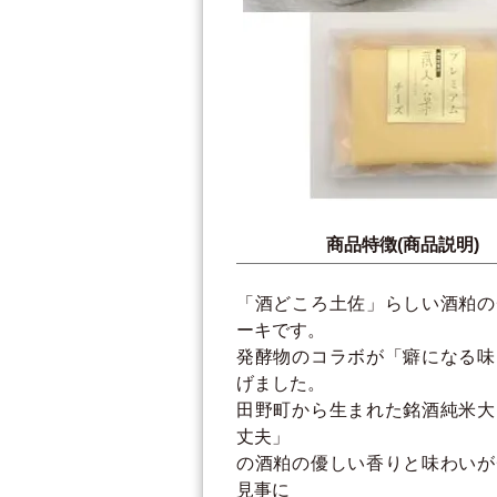
商品特徴(商品説明)
「酒どころ土佐」らしい酒粕の
ーキです。
発酵物のコラボが「癖になる味
げました。
田野町から生まれた銘酒純米大
丈夫」
の酒粕の優しい香りと味わいが
見事に