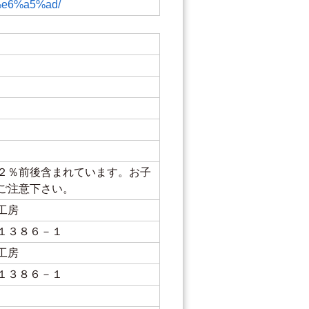
e6%a5%ad/
２％前後含まれています。お子
ご注意下さい。
工房
１３８６－１
工房
１３８６－１