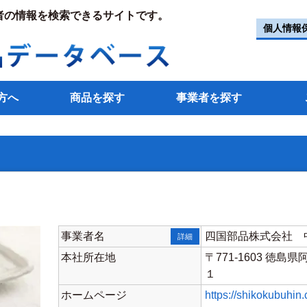
者の情報を検索できるサイトです。
個人情報
方へ
商品を探す
事業者を探す
事業者名
四国部品株式会社 
詳細
本社所在地
〒771-1603 徳
１
ホームページ
https://shikokubuh