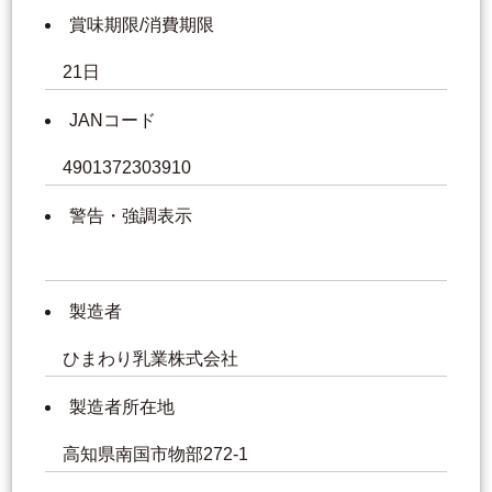
賞味期限/消費期限
21日
JANコード
4901372303910
警告・強調表示
製造者
ひまわり乳業株式会社
製造者所在地
高知県南国市物部272-1