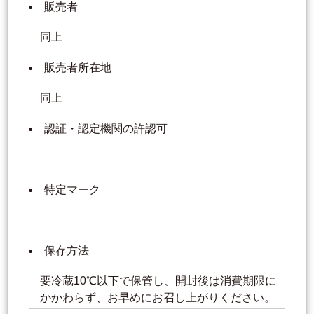
販売者
同上
販売者所在地
同上
認証・認定機関の許認可
特定マーク
保存方法
要冷蔵10℃以下で保管し、開封後は消費期限に
かかわらず、お早めにお召し上がりください。