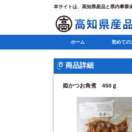
本サイトは、高知県産品と県内事業
ホーム
初めての
商品詳細
姫かつお角煮 450ｇ