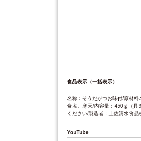
食品表示（一括表示）
名称：そうだがつお味付/原材
食塩、寒天/内容量：450ｇ（具
ください/製造者：土佐清水食品
YouTube