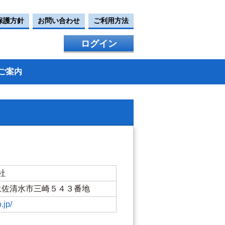
保護方針
お問い合わせ
ご利用方法
ログイン
ご案内
社
知県土佐清水市三崎５４３番地
.jp/