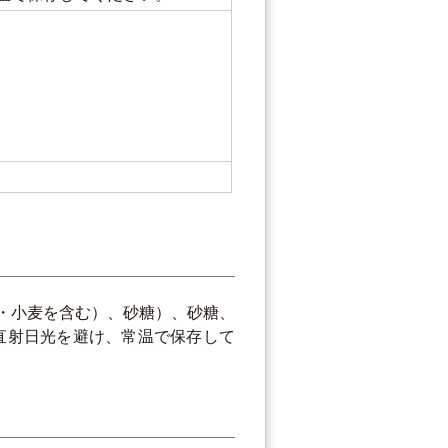
紙
・小麦を含む）、砂糖）、砂糖、
法：直射日光を避け、常温で保存して