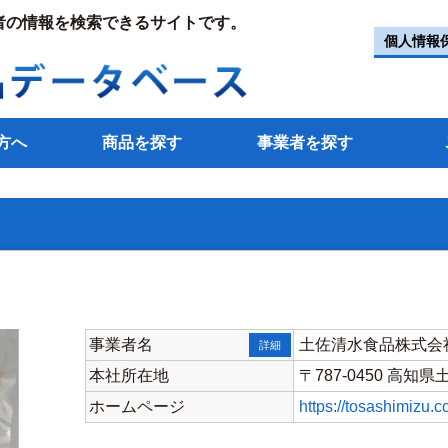
者の情報を検索できるサイトです。
個人情報
方へ
商品を探す
事業者を探す
事業者名
土佐清水食品株式会
詳細
本社所在地
〒787-0450 高
ホームページ
https://tosashimizu.co