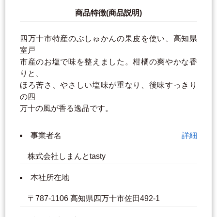
商品特徴(商品説明)
四万十市特産のぶしゅかんの果皮を使い、高知県
室戸
市産のお塩で味を整えました。柑橘の爽やかな香
りと、
ほろ苦さ、やさしい塩味が重なり、後味すっきり
の四
万十の風が香る逸品です。
事業者名
詳細
株式会社しまんとtasty
本社所在地
〒787-1106 高知県四万十市佐田492-1