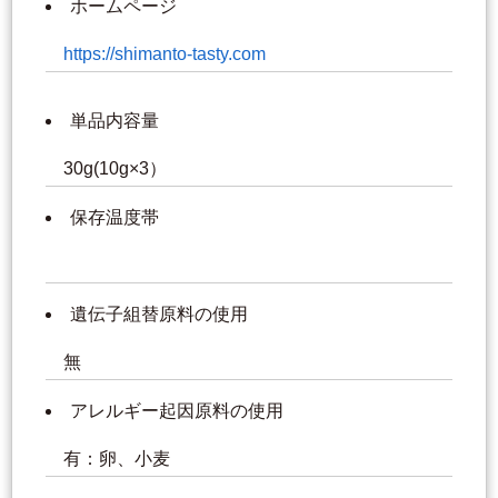
ホームページ
https://shimanto-tasty.com
単品内容量
30g(10g×3）
保存温度帯
遺伝子組替原料の使用
無
アレルギー起因原料の使用
有：卵、小麦