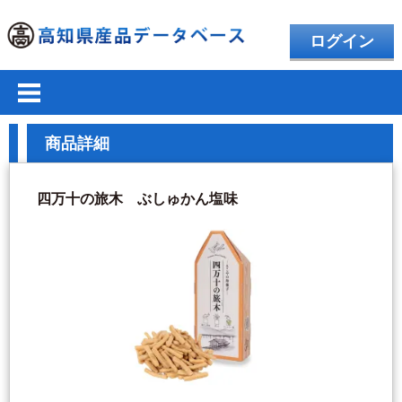
ログイン
商品詳細
四万十の旅木 ぶしゅかん塩味