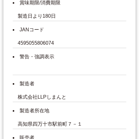
賞味期限/消費期限
製造日より180日
JANコード
4595055806074
警告・強調表示
製造者
株式会社LLPしまんと
製造者所在地
高知県四万十市駅前町７－１
販売者