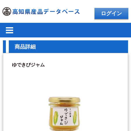
ログイン
商品詳細
ゆできびジャム