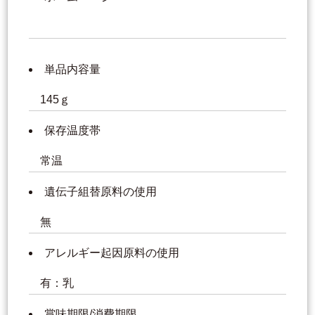
単品内容量
145ｇ
保存温度帯
常温
遺伝子組替原料の使用
無
アレルギー起因原料の使用
有：乳
賞味期限/消費期限