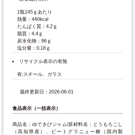
1瓶145ｇあたり
熱量：440kcal
たんぱく質：4.2ｇ
脂質：4.4ｇ
炭水化物：96ｇ
塩分量：0.18ｇ
リサイクル表示の有無
有:スチール、ガラス
最終更新日：2026-06-01
食品表示（一括表示）
商品名：ゆできびジャム/原材料名：とうもろこし
（高知県産）、ビートグラニュー糖（国内製