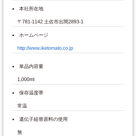
本社所在地
〒781-1142 土佐市出間2893-1
ホームページ
http://www.iketomato.co.jp
単品内容量
1,000ml
保存温度帯
常温
遺伝子組替原料の使用
無