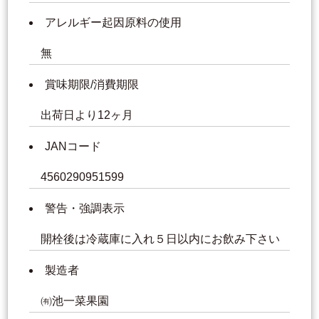
アレルギー起因原料の使用
無
賞味期限/消費期限
出荷日より12ヶ月
JANコード
4560290951599
警告・強調表示
開栓後は冷蔵庫に入れ５日以内にお飲み下さい
製造者
㈲池一菜果園