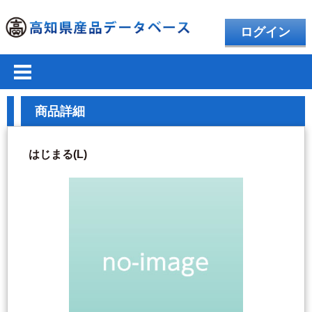
ログイン
商品詳細
はじまる(L)