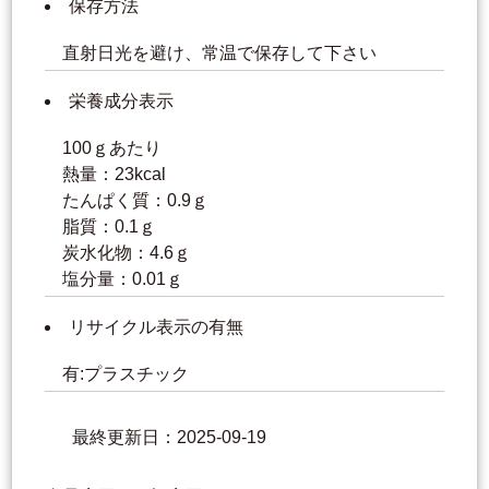
保存方法
直射日光を避け、常温で保存して下さい
栄養成分表示
100ｇあたり
熱量：23kcal
たんぱく質：0.9ｇ
脂質：0.1ｇ
炭水化物：4.6ｇ
塩分量：0.01ｇ
リサイクル表示の有無
有:プラスチック
最終更新日：2025-09-19