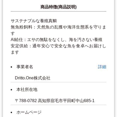
商品特徴(商品説明)
サステナブルな養殖真鯛
無魚粉飼料：天然魚の乱獲や海洋生態系を守りま
す
AI給仕：エサの無駄をなくし、海を汚さない養殖
安定供給：通年安心で安全な魚を食卓へお届けし
ます
事業者名
詳細
Dritto.One株式会社
本社所在地
〒788-0782 高知県宿毛市平田町中山685-1
ホームページ