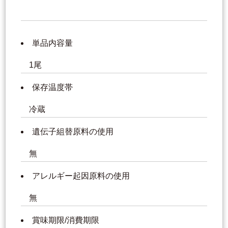
単品内容量
1尾
保存温度帯
冷蔵
遺伝子組替原料の使用
無
アレルギー起因原料の使用
無
賞味期限/消費期限