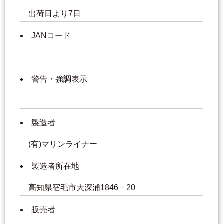
出荷日より7日
JANコード
警告・強調表示
製造者
(有)マリンライナー
製造者所在地
高知県宿毛市大深浦1846－20
販売者