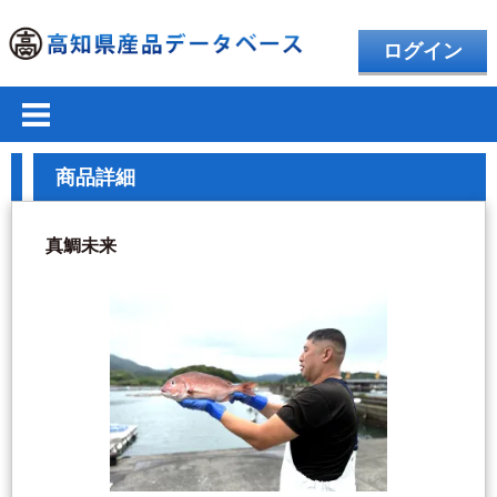
ログイン
商品詳細
真鯛未来