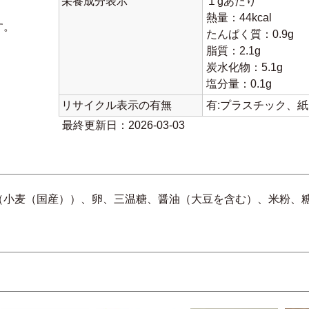
栄養成分表示
１gあたり
熱量：44kcal
す。
たんぱく質：0.9g
脂質：2.1g
炭水化物：5.1g
塩分量：0.1g
リサイクル表示の有無
有:プラスチック、
最終更新日：2026-03-03
（小麦（国産））、卵、三温糖、醤油（大豆を含む）、米粉、