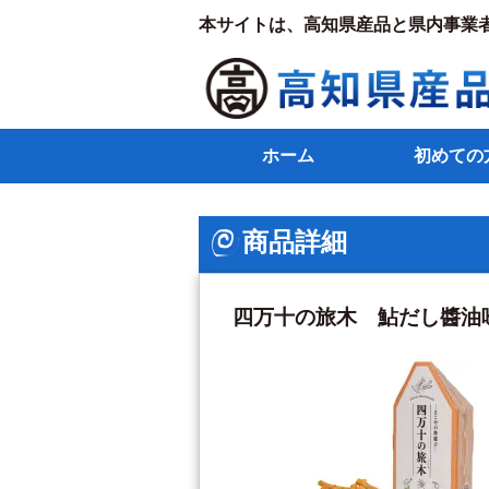
本サイトは、高知県産品と県内事業
ホーム
初めての
商品詳細
四万十の旅木 鮎だし醬油