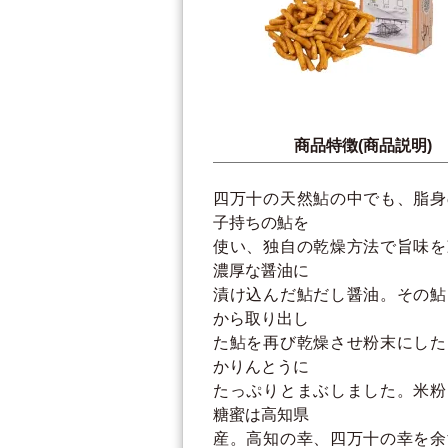
商品特徴(商品説明)
四万十の天然鮎の中でも、脂身
子持ちの鮎を
使い、独自の乾燥方法で旨味を
濃厚な醤油に
漬け込んだ鮎だし醤油。その鮎
から取り出し
た鮎を再び乾燥させ粉末にした
かりんとうに
たっぷりとまぶしました。米粉
糖蜜は高知県
産。高知の幸、四万十の幸を余