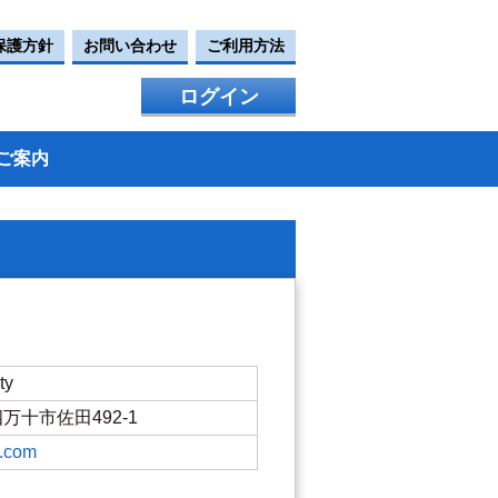
保護方針
お問い合わせ
ご利用方法
ログイン
ご案内
ty
県四万十市佐田492-1
y.com