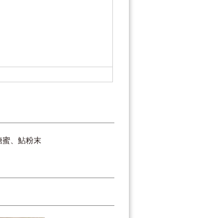
紙
糖蜜、鮎粉末