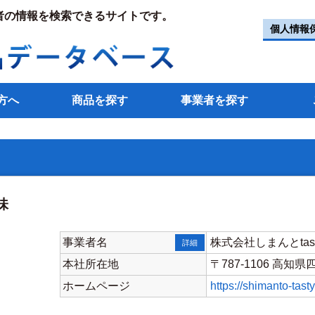
者の情報を検索できるサイトです。
個人情報
方へ
商品を探す
事業者を探す
味
事業者名
株式会社しまんとtas
詳細
本社所在地
〒787-1106 高知
ホームページ
https://shimanto-tast