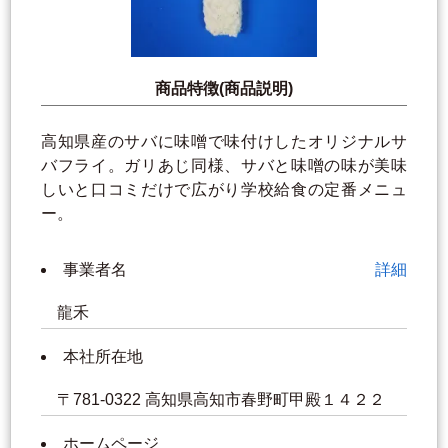
商品特徴(商品説明)
高知県産のサバに味噌で味付けしたオリジナルサ
バフライ。ガリあじ同様、サバと味噌の味が美味
しいと口コミだけで広がり学校給食の定番メニュ
ー。
事業者名
詳細
龍禾
本社所在地
〒781-0322 高知県高知市春野町甲殿１４２２
ホームページ