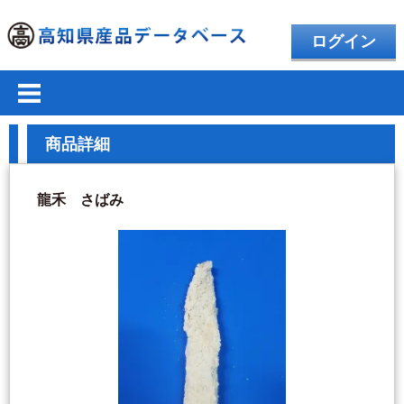
ログイン
商品詳細
龍禾 さばみ