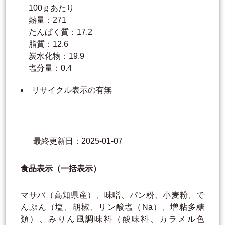
100ｇあたり
熱量：271
たんぱく質：17.2
脂質：12.6
炭水化物：19.9
塩分量：0.4
リサイクル表示の有無
最終更新日：2025-01-07
食品表示（一括表示）
マサバ（高知県産）、味噌、パン粉、小麦粉、で
んぷん（塩、胡椒、リン酸塩（Na）、増粘多糖
類）、みりん風調味料（酸味料、カラメル色