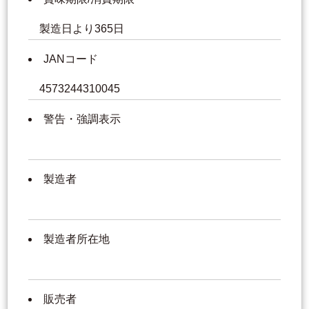
製造日より365日
JANコード
4573244310045
警告・強調表示
製造者
製造者所在地
販売者