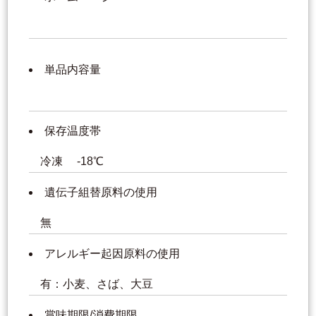
単品内容量
保存温度帯
冷凍 -18℃
遺伝子組替原料の使用
無
アレルギー起因原料の使用
有：小麦、さば、大豆
賞味期限/消費期限