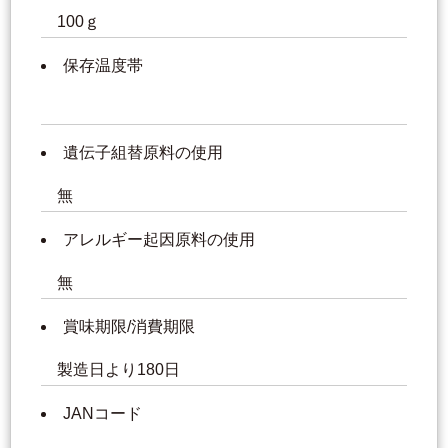
100ｇ
保存温度帯
遺伝子組替原料の使用
無
アレルギー起因原料の使用
無
賞味期限/消費期限
製造日より180日
JANコード