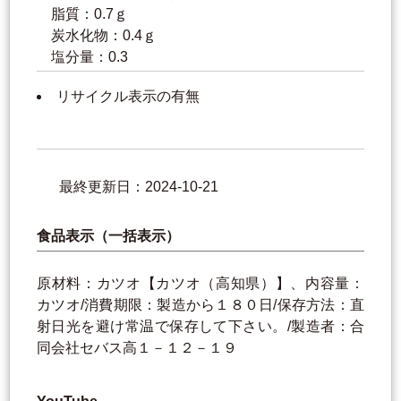
脂質：0.7ｇ
炭水化物：0.4ｇ
塩分量：0.3
リサイクル表示の有無
最終更新日：2024-10-21
食品表示（一括表示）
原材料：カツオ【カツオ（高知県）】、内容量：
カツオ/消費期限：製造から１８０日/保存方法：直
射日光を避け常温で保存して下さい。/製造者：合
同会社セバス高１－１２－１９