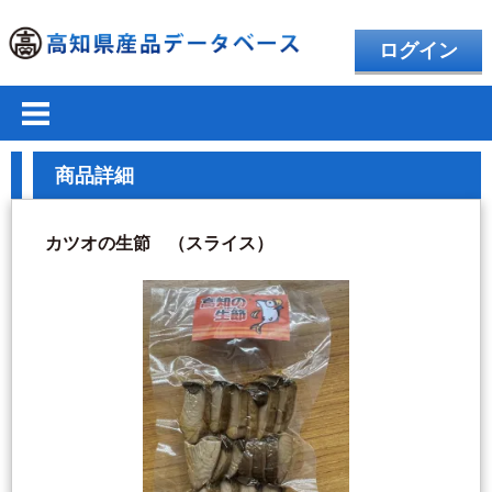
ログイン
商品詳細
カツオの生節 （スライス）