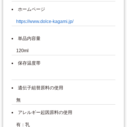
ホームページ
https://www.dolce-kagami.jp/
単品内容量
120ml
保存温度帯
遺伝子組替原料の使用
無
アレルギー起因原料の使用
有：乳