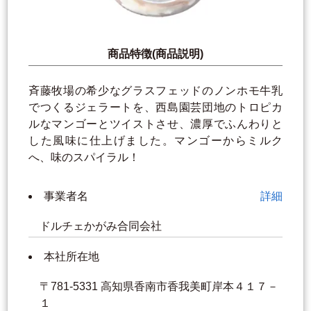
商品特徴(商品説明)
斉藤牧場の希少なグラスフェッドのノンホモ牛乳
でつくるジェラートを、西島園芸団地のトロピカ
ルなマンゴーとツイストさせ、濃厚でふんわりと
した風味に仕上げました。マンゴーからミルク
へ、味のスパイラル！
事業者名
詳細
ドルチェかがみ合同会社
本社所在地
〒781-5331 高知県香南市香我美町岸本４１７－
１