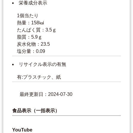
栄養成分表示
1個当たり
熱量：158㎉
たんぱく質：3.5ｇ
脂質：5.9ｇ
炭水化物：23.5
塩分量：0.09
リサイクル表示の有無
有:プラスチック、紙
最終更新日：2024-07-30
食品表示（一括表示）
YouTube