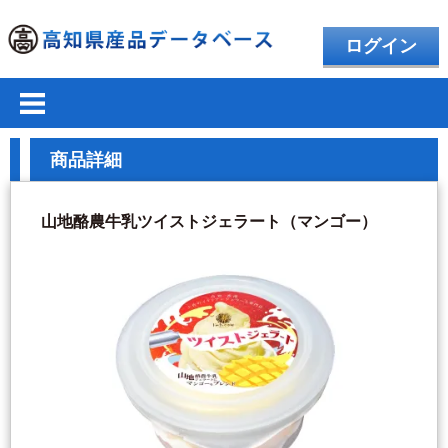
ログイン
商品詳細
山地酪農牛乳ツイストジェラート（マンゴー）