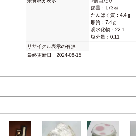
栄養成分表示
1個当たり
熱量：173㎉
たんぱく質：4.4ｇ
脂質：7.4ｇ
炭水化物：22.1
塩分量：0.11
リサイクル表示の有無
最終更新日：2024-08-15