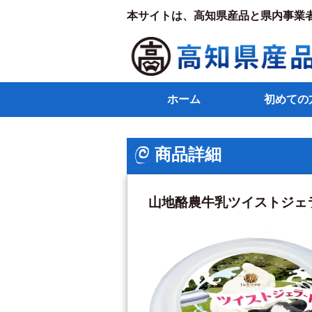
本サイトは、高知県産品と県内事業
ホーム
初めての
商品詳細
山地酪農牛乳ツイストジェ