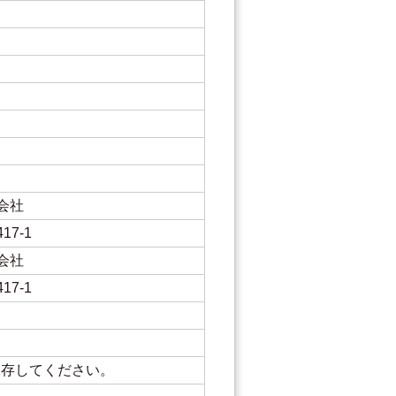
会社
7-1
会社
7-1
保存してください。