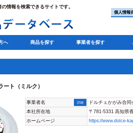
者の情報を検索できるサイトです。
個人情報
方へ
商品を探す
事業者を探す
ラート（ミルク）
事業者名
ドルチェかがみ合同
詳細
本社所在地
〒781-5331 高
ホームページ
https://www.dolce-ka