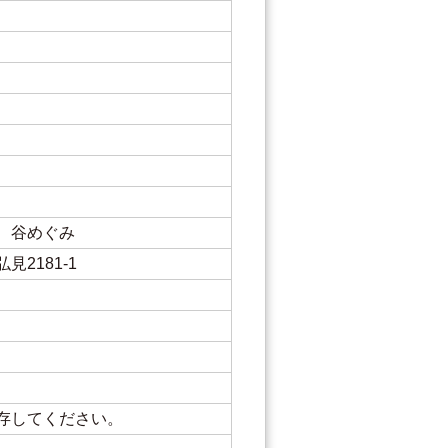
 谷めぐみ
2181-1
存してください。