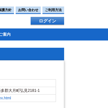
保護方針
お問い合わせ
ご利用方法
ログイン
ご案内
県幡多郡大月町弘見2181-1
dex.html