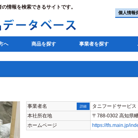
者の情報を検索できるサイトです。
個人情報
方へ
商品を探す
事業者を探す
事業者名
タニフードサービス
詳細
本社所在地
〒788-0302 高知
ホームページ
https://tfs.main.jp/in