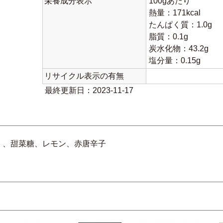
栄養成分表示
100gあたり
熱量：171kcal
たんぱく質：1.0g
脂質：0.1g
炭水化物：43.2g
塩分量：0.15g
リサイクル表示の有無
最終更新日：2023-11-17
）、甜菜糖、レモン、赤唐辛子