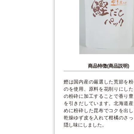
商品特徴(商品説明)
鰹は国内産の厳選した荒節を粉
のを使用、原料を花削りにした
の粉砕に加工することで香り豊
を引きだしています。北海道産
めに粉砕した昆布でコクを出し
乾燥ゆず皮を入れて柑橘のさっ
隠し味にしました。