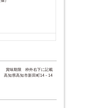
定値）
×8） 賞味期限 枠外右下に記載
 高知県高知市新田町14－14