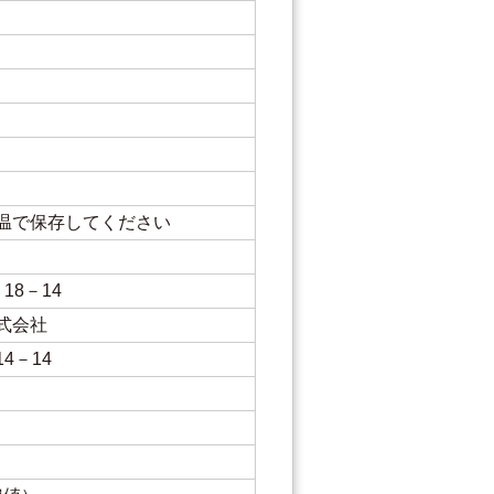
温で保存してください
18－14
式会社
4－14