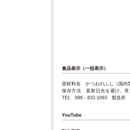
食品表示（一括表示）
原材料名 かつおのふし（国内製
保存方法 直射日光を避け、常
TEL 088－832-1093 
YouTube