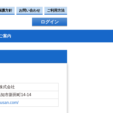
保護方針
お問い合わせ
ご利用方法
ログイン
ご案内
株式会社
県高知市新田町14-14
kusan.com/