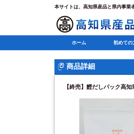
本サイトは、高知県産品と県内事業
ホーム
初めての
商品詳細
【終売】鰹だしパック高知