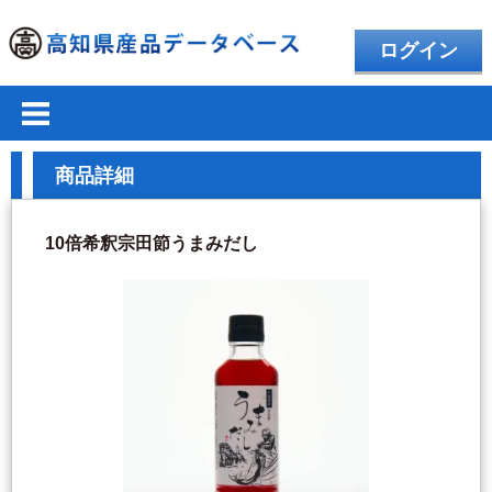
ログイン
商品詳細
10倍希釈宗田節うまみだし