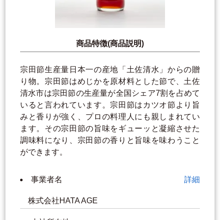
商品特徴(商品説明)
宗田節生産量日本一の産地「土佐清水」からの贈
り物。宗田節はめじかを原材料とした節で、土佐
清水市は宗田節の生産量が全国シェア7割を占めて
いると言われています。宗田節はカツオ節より旨
みと香りが強く、プロの料理人にも親しまれてい
ます。その宗田節の旨味をギューッと凝縮させた
調味料になり、宗田節の香りと旨味を味わうこと
ができます。
事業者名
詳細
株式会社HATA AGE