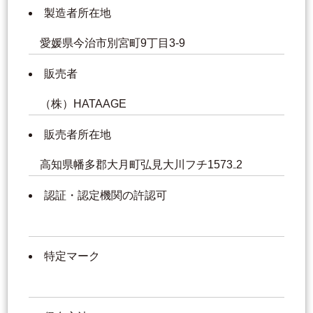
製造者所在地
愛媛県今治市別宮町9丁目3-9
販売者
（株）HATAAGE
販売者所在地
高知県幡多郡大月町弘見大川フチ1573₋2
認証・認定機関の許認可
特定マーク