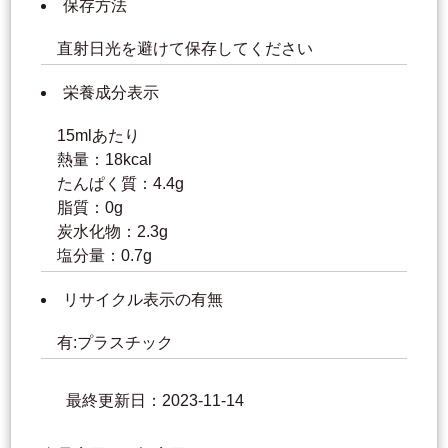
保存方法
直射日光を避けて保存してください
栄養成分表示
15mlあたり
熱量：18kcal
たんぱく質：4.4g
脂質：0g
炭水化物：2.3g
塩分量：0.7g
リサイクル表示の有無
有:プラスチック
最終更新日：2023-11-14