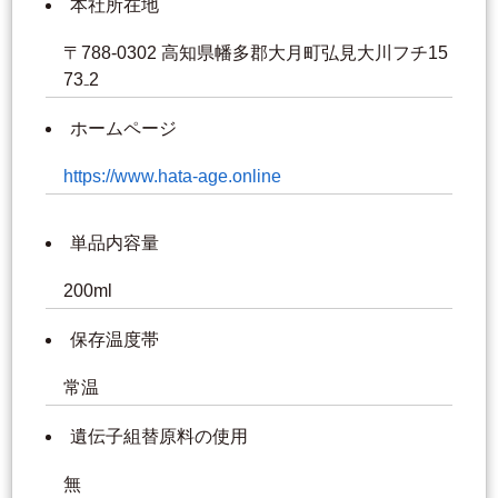
本社所在地
〒788-0302 高知県幡多郡大月町弘見大川フチ15
73₋2
ホームページ
https://www.hata-age.online
単品内容量
200ml
保存温度帯
常温
遺伝子組替原料の使用
無