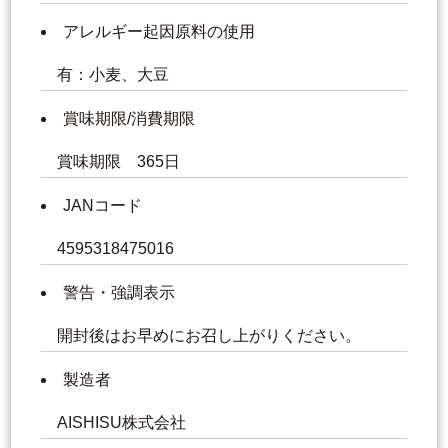
アレルギー起因原料の使用
有：小麦、大豆
賞味期限/消費期限
賞味期限 365日
JANコード
4595318475016
警告・強調表示
開封後はお早めにお召し上がりください。
製造者
AISHISU株式会社