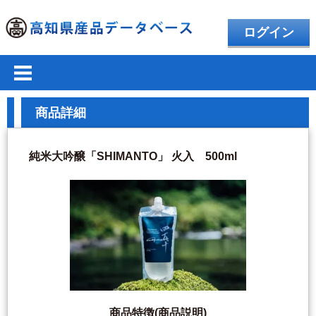
ログイン
商品詳細
純米大吟醸「SHIMANTO」 火入 500ml
商品特徴(商品説明)