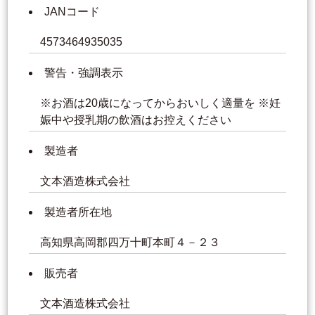
JANコード
4573464935035
警告・強調表示
※お酒は20歳になってからおいしく適量を ※妊
娠中や授乳期の飲酒はお控えください
製造者
文本酒造株式会社
製造者所在地
高知県高岡郡四万十町本町４－２３
販売者
文本酒造株式会社