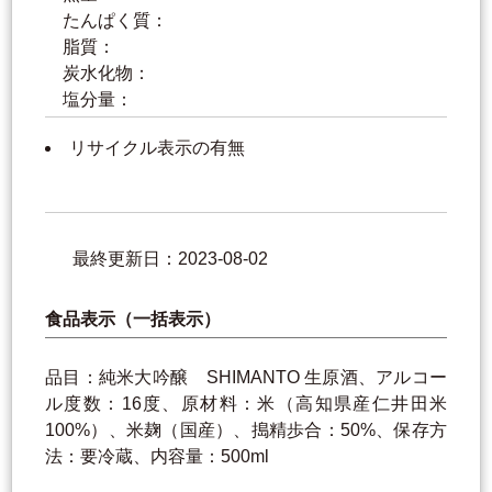
たんぱく質：
脂質：
炭水化物：
塩分量：
リサイクル表示の有無
最終更新日：2023-08-02
食品表示（一括表示）
品目：純米大吟醸 SHIMANTO 生原酒、アルコー
ル度数：16度、原材料：米（高知県産仁井田米
100%）、米麹（国産）、搗精歩合：50%、保存方
法：要冷蔵、内容量：500ml