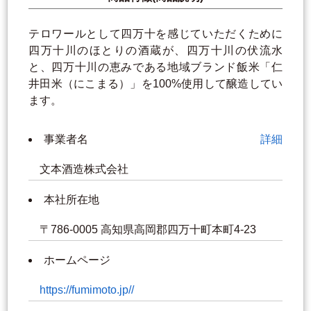
テロワールとして四万十を感じていただくために
四万十川のほとりの酒蔵が、四万十川の伏流水
と、四万十川の恵みである地域ブランド飯米「仁
井田米（にこまる）」を100%使用して醸造してい
ます。
事業者名
詳細
文本酒造株式会社
本社所在地
〒786-0005 高知県高岡郡四万十町本町4-23
ホームページ
https://fumimoto.jp//