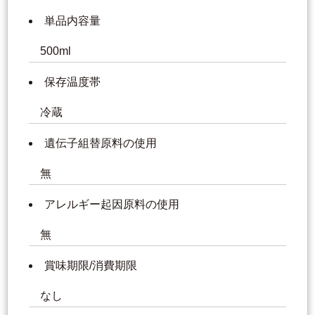
単品内容量
500ml
保存温度帯
冷蔵
遺伝子組替原料の使用
無
アレルギー起因原料の使用
無
賞味期限/消費期限
なし