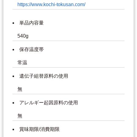
https://www.kochi-tokusan.com/
単品内容量
540g
保存温度帯
常温
遺伝子組替原料の使用
無
アレルギー起因原料の使用
無
賞味期限/消費期限