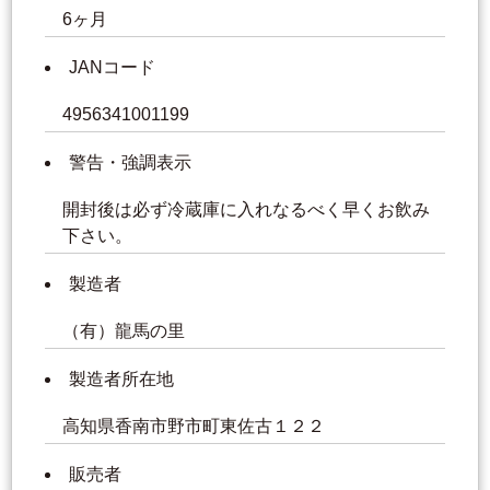
6ヶ月
JANコード
4956341001199
警告・強調表示
開封後は必ず冷蔵庫に入れなるべく早くお飲み
下さい。
製造者
（有）龍馬の里
製造者所在地
高知県香南市野市町東佐古１２２
販売者