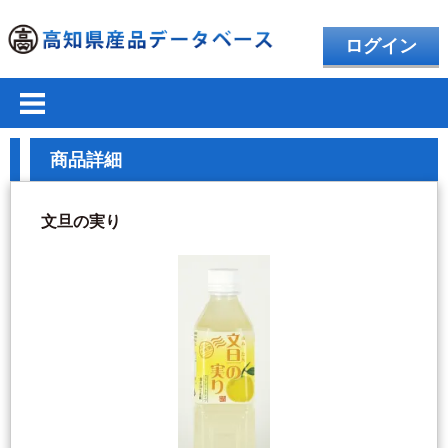
ログイン
商品詳細
文旦の実り