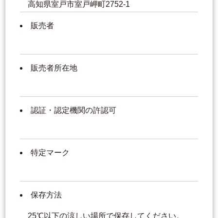
高知県室戸市室戸岬町2752-1
販売者
販売者所在地
認証・認定機関の許認可
特定マーク
保存方法
25℃以下の涼しい場所で保存してください。