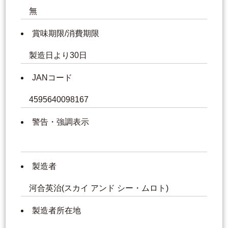
無
賞味期限/消費期限
製造日より30日
JANコード
4595640098167
警告・強調表示
製造者
河合英治(スカイ アンド シー・ムロト)
製造者所在地