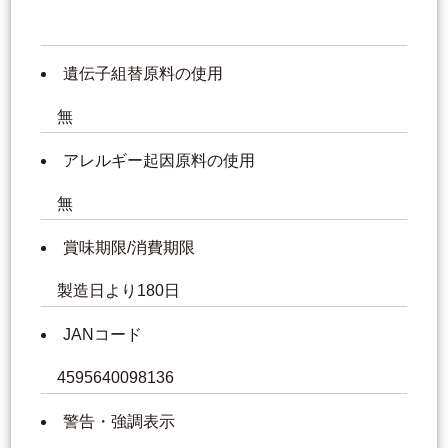
遺伝子組替原料の使用
無
アレルギー起因原料の使用
無
賞味期限/消費期限
製造日より180日
JANコード
4595640098136
警告・強調表示