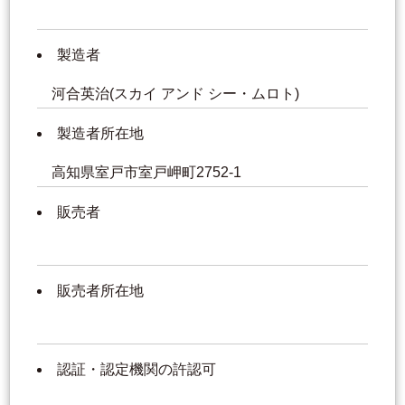
製造者
河合英治(スカイ アンド シー・ムロト)
製造者所在地
高知県室戸市室戸岬町2752-1
販売者
販売者所在地
認証・認定機関の許認可