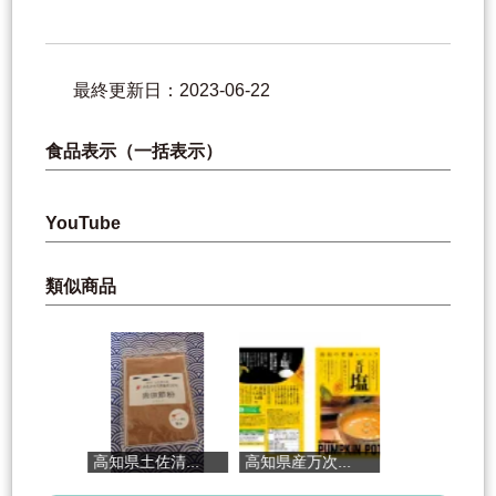
最終更新日：2023-06-22
食品表示（一括表示）
YouTube
類似商品
高知県土佐清...
高知県産万次...
きびなごケン...