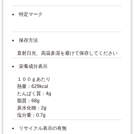
特定マーク
保存方法
直射日光、高温多湿を避けて保存してください
栄養成分表示
１００ｇあたり
熱量：629kcal
たんぱく質：4g
脂質：68g
炭水化物：2g
塩分量：0.7g
リサイクル表示の有無