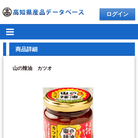
ログイン
商品詳細
山の辣油 カツオ