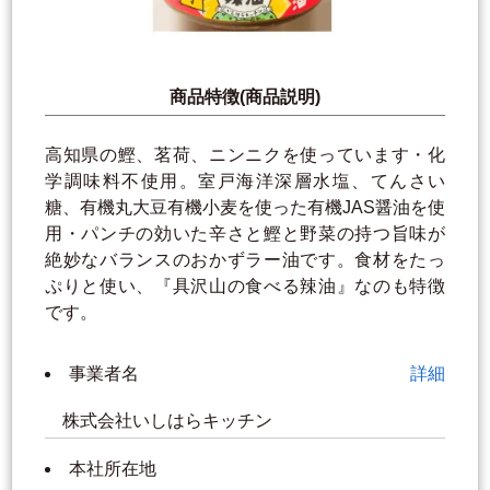
商品特徴(商品説明)
高知県の鰹、茗荷、ニンニクを使っています・化
学調味料不使用。室戸海洋深層水塩、てんさい
糖、有機丸大豆有機小麦を使った有機JAS醤油を使
用・パンチの効いた辛さと鰹と野菜の持つ旨味が
絶妙なバランスのおかずラー油です。食材をたっ
ぷりと使い、『具沢山の食べる辣油』なのも特徴
です。
事業者名
詳細
株式会社いしはらキッチン
本社所在地