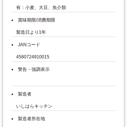
有：小麦、大豆、魚介類
賞味期限/消費期限
製造日より1年
JANコード
4580724910015
警告・強調表示
製造者
いしはらキッチン
製造者所在地