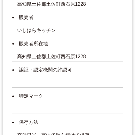
高知県土佐郡土佐町西石原1228
販売者
いしはらキッチン
販売者所在地
高知県土佐郡土佐町西石原1228
認証・認定機関の許認可
特定マーク
保存方法