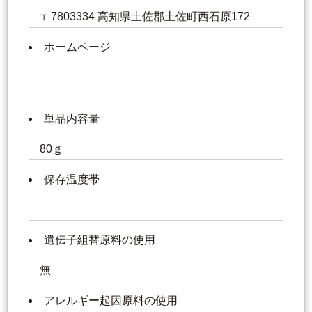
〒7803334 高知県土佐郡土佐町西石原172
ホームページ
単品内容量
80ｇ
保存温度帯
遺伝子組替原料の使用
無
アレルギー起因原料の使用