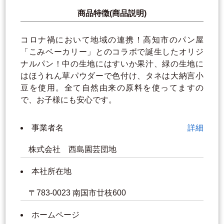
商品特徴(商品説明)
コロナ禍において地域の連携！高知市のパン屋
「こみベーカリー」とのコラボで誕生したオリジ
ナルパン！中の生地にはすいか果汁、緑の生地に
はほうれん草パウダーで色付け、タネは大納言小
豆を使用。全て自然由来の原料を使ってますの
で、お子様にも安心です。
事業者名
詳細
株式会社 西島園芸団地
本社所在地
〒783-0023 南国市廿枝600
ホームページ