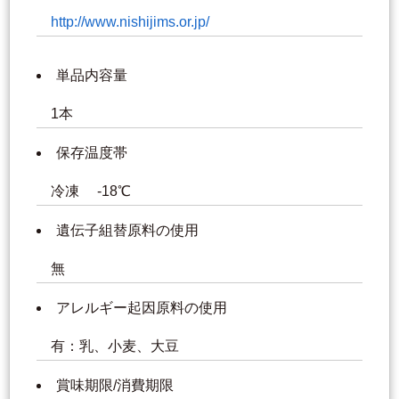
http://www.nishijims.or.jp/
単品内容量
1本
保存温度帯
冷凍 -18℃
遺伝子組替原料の使用
無
アレルギー起因原料の使用
有：乳、小麦、大豆
賞味期限/消費期限