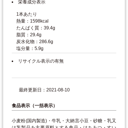
栄養成分表示
1本あたり
熱量：1598kcal
たんぱく質：39.4g
脂質：29.4g
炭水化物：286.6g
塩分量：5.9g
リサイクル表示の有無
最終更新日：2021-08-10
食品表示（一括表示）
小麦粉(国内製造)・牛乳・大納言小豆・砂糖・乳又
は乳製品を主要原料とする食品・はちみつ・すい