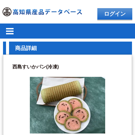
ログイン
商品詳細
西島すいかパン(冷凍)