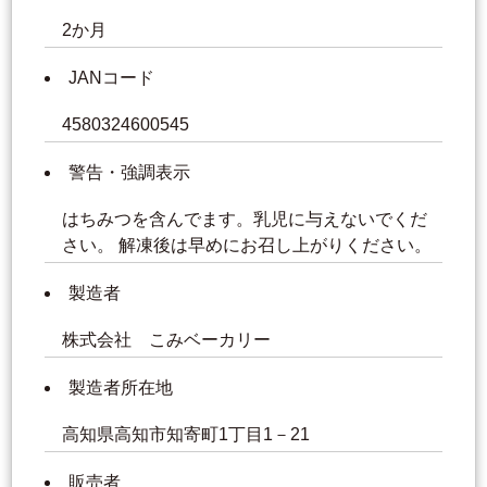
2か月
JANコード
4580324600545
警告・強調表示
はちみつを含んでます。乳児に与えないでくだ
さい。 解凍後は早めにお召し上がりください。
製造者
株式会社 こみベーカリー
製造者所在地
高知県高知市知寄町1丁目1－21
販売者