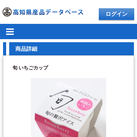
ログイン
商品詳細
旬 いちごカップ