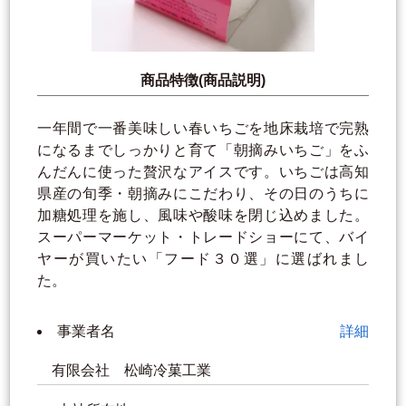
商品特徴(商品説明)
一年間で一番美味しい春いちごを地床栽培で完熟
になるまでしっかりと育て「朝摘みいちご」をふ
んだんに使った贅沢なアイスです。いちごは高知
県産の旬季・朝摘みにこだわり、その日のうちに
加糖処理を施し、風味や酸味を閉じ込めました。
スーパーマーケット・トレードショーにて、バイ
ヤーが買いたい「フード３０選」に選ばれまし
た。
事業者名
詳細
有限会社 松崎冷菓工業