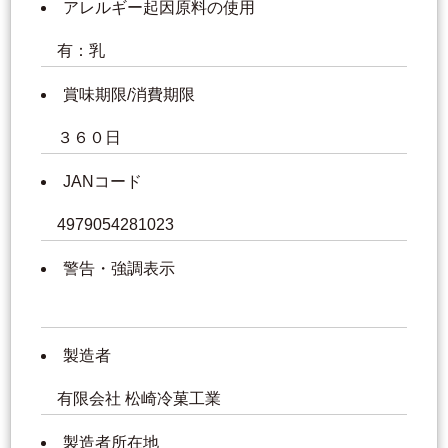
アレルギー起因原料の使用
有：乳
賞味期限/消費期限
３６０日
JANコード
4979054281023
警告・強調表示
製造者
有限会社 松崎冷菓工業
製造者所在地