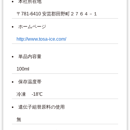
本社所在地
〒781-6410 安芸郡田野町２７６４－１
ホームページ
http://www.tosa-ice.com/
単品内容量
100ml
保存温度帯
冷凍 -18℃
遺伝子組替原料の使用
無