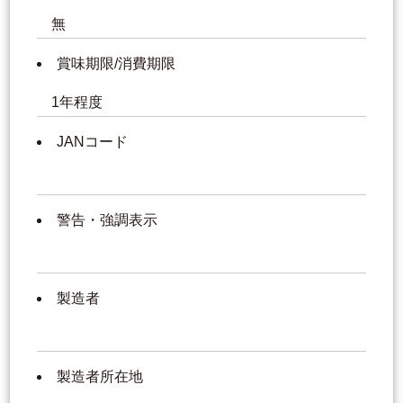
無
賞味期限/消費期限
1年程度
JANコード
警告・強調表示
製造者
製造者所在地