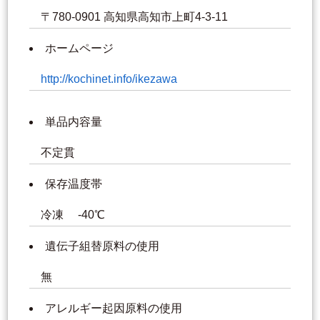
〒780-0901 高知県高知市上町4-3-11
ホームページ
http://kochinet.info/ikezawa
単品内容量
不定貫
保存温度帯
冷凍 -40℃
遺伝子組替原料の使用
無
アレルギー起因原料の使用