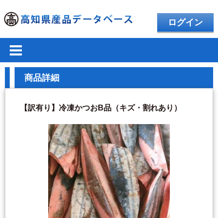
ログイン
商品詳細
【訳有り】冷凍かつおB品（キズ・割れあり）