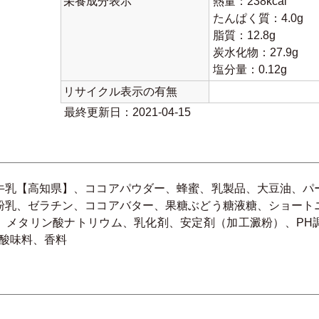
栄養成分表示
熱量：238kcal
たんぱく質：4.0g
脂質：12.8g
炭水化物：27.9g
塩分量：0.12g
リサイクル表示の有無
最終更新日：2021-04-15
牛乳【高知県】、ココアパウダー、蜂蜜、乳製品、大豆油、パ
粉乳、ゼラチン、ココアバター、果糖ぶどう糖液糖、ショート
、メタリン酸ナトリウム、乳化剤、安定剤（加工澱粉）、PH
、酸味料、香料