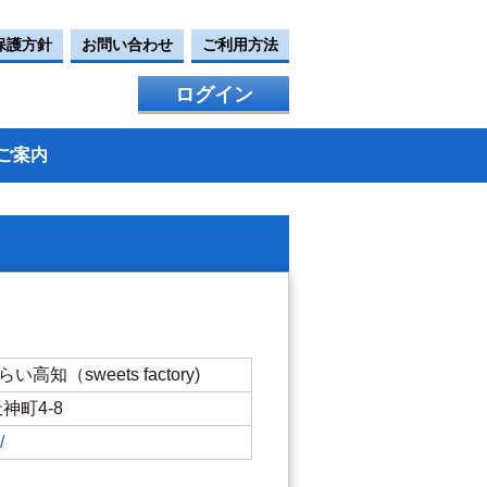
保護方針
お問い合わせ
ご利用方法
ログイン
ご案内
知（sweets factory)
天神町4-8
/