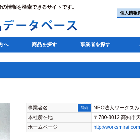
者の情報を検索できるサイトです。
個人情報
方へ
商品を探す
事業者を探す
事業者名
NPO法人ワークスみらい高
詳細
本社所在地
〒780-8012 高知市
ホームページ
http://worksmirai.com