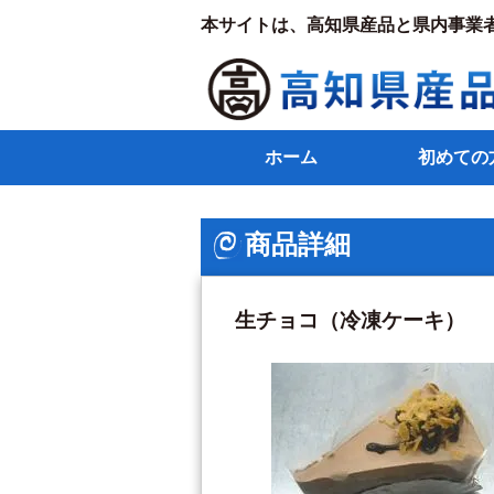
本サイトは、高知県産品と県内事業
ホーム
初めての
商品詳細
生チョコ（冷凍ケーキ）