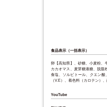
食品表示（一括表示）
卵【高知県】、砂糖、小麦粉、
カカオマス、麦芽糖液糖、脱脂
食塩、ソルビトール、クエン酸
（V.E）、着色料（カロテン）
YouTube