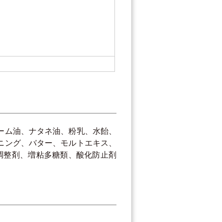
ーム油、ナタネ油、粉乳、水飴、
ニング、バター、モルトエキス、
調整剤、増粘多糖類、酸化防止剤