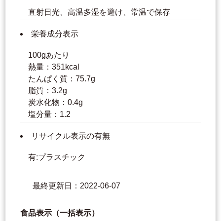
直射日光、高温多湿を避け、常温で保存
栄養成分表示
100gあたり
熱量：351kcal
たんぱく質：75.7g
脂質：3.2g
炭水化物：0.4g
塩分量：1.2
リサイクル表示の有無
有:プラスチック
最終更新日：2022-06-07
食品表示（一括表示）