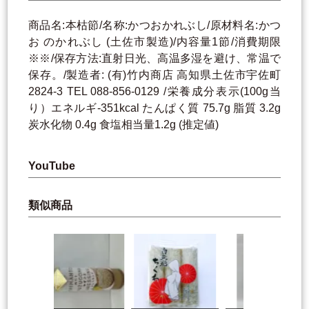
商品名:本枯節/名称:かつおかれぶし/原材料名:かつ
お のかれぶし (土佐市製造)/内容量1節/消費期限
※※/保存方法:直射日光、高温多湿を避け、常温で
保存。/製造者: (有)竹内商店 高知県土佐市宇佐町
2824-3 TEL 088-856-0129 /栄養成分表示(100g当
り）エネルギ-351kcal たんぱく質 75.7g 脂質 3.2g
炭水化物 0.4g 食塩相当量1.2g (推定値)
YouTube
類似商品