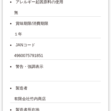
アレルギー起因原料の使用
無
賞味期限/消費期限
１年
JANコード
4960075791851
警告・強調表示
製造者
有限会社竹内商店
製造者所在地