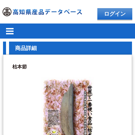
ログイン
商品詳細
枯本節