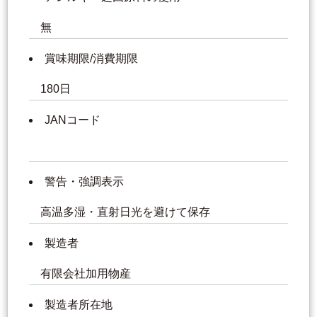
無
賞味期限/消費期限
180日
JANコード
警告・強調表示
高温多湿・直射日光を避けて保存
製造者
有限会社加用物産
製造者所在地