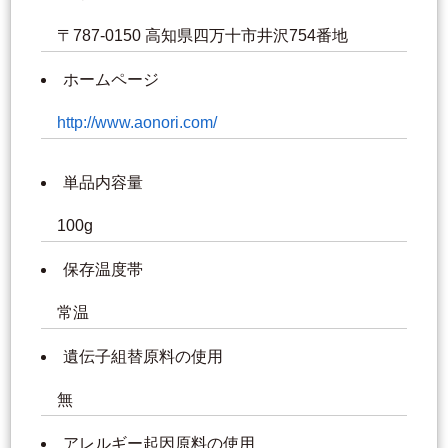
〒787-0150 高知県四万十市井沢754番地
ホームページ
http://www.aonori.com/
単品内容量
100g
保存温度帯
常温
遺伝子組替原料の使用
無
アレルギー起因原料の使用