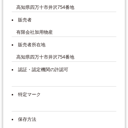
高知県四万十市井沢754番地
販売者
有限会社加用物産
販売者所在地
高知県四万十市井沢754番地
認証・認定機関の許認可
特定マーク
保存方法