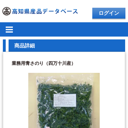
ログイン
商品詳細
業務用青さのり（四万十川産）