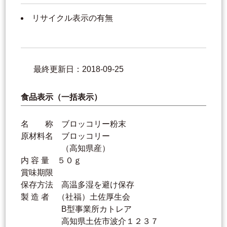
リサイクル表示の有無
最終更新日：2018-09-25
食品表示（一括表示）
名 称 ブロッコリー粉末
原材料名 ブロッコリー
（高知県産）
内 容 量 ５０ｇ
賞味期限
保存方法 高温多湿を避け保存
製 造 者 （社福）土佐厚生会
B型事業所カトレア
高知県土佐市波介１２３７