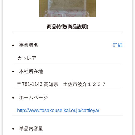
商品特徴(商品説明)
事業者名
詳細
カトレア
本社所在地
〒781-1143 高知県 土佐市波介１２３７
ホームページ
http://www.tosakouseikai.or.jp/cattleya/
単品内容量