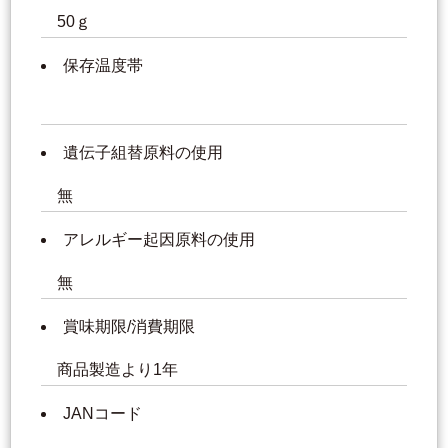
50ｇ
保存温度帯
遺伝子組替原料の使用
無
アレルギー起因原料の使用
無
賞味期限/消費期限
商品製造より1年
JANコード