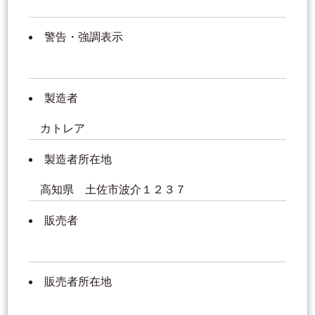
警告・強調表示
製造者
カトレア
製造者所在地
高知県 土佐市波介１２３７
販売者
販売者所在地