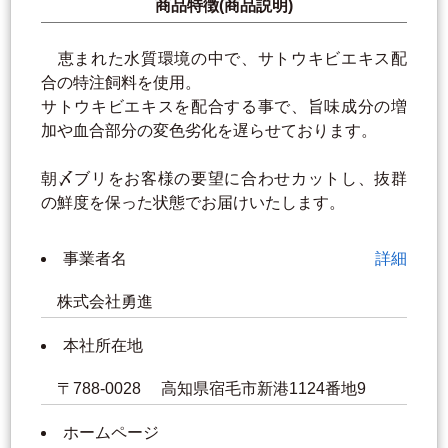
商品特徴(商品説明)
恵まれた水質環境の中で、サトウキビエキス配
合の特注飼料を使用。
サトウキビエキスを配合する事で、旨味成分の増
加や血合部分の変色劣化を遅らせております。
朝〆ブリをお客様の要望に合わせカットし、抜群
の鮮度を保った状態でお届けいたします。
事業者名
詳細
株式会社勇進
本社所在地
〒788-0028 高知県宿毛市新港1124番地9
ホームページ