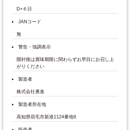
D+６日
JANコード
無
警告・強調表示
開封後は賞味期限に関わらずお早目にお召し上
がりください
製造者
株式会社勇進
製造者所在地
高知県宿毛市新港1124番地9
販売者