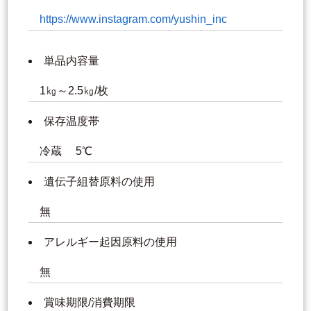
https://www.instagram.com/yushin_inc
単品内容量
1㎏～2.5㎏/枚
保存温度帯
冷蔵 5℃
遺伝子組替原料の使用
無
アレルギー起因原料の使用
無
賞味期限/消費期限