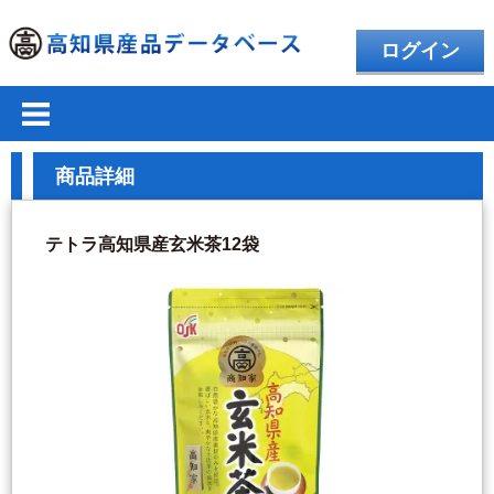
ログイン
商品詳細
テトラ高知県産玄米茶12袋