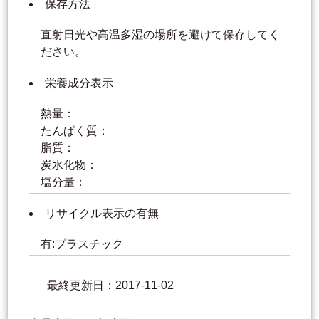
保存方法
直射日光や高温多湿の場所を避けて保存してく
ださい。
栄養成分表示
熱量：
たんぱく質：
脂質：
炭水化物：
塩分量：
リサイクル表示の有無
有:プラスチック
最終更新日：2017-11-02