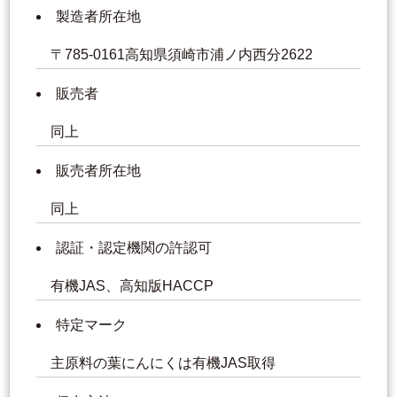
製造者所在地
〒785-0161高知県須崎市浦ノ内西分2622
販売者
同上
販売者所在地
同上
認証・認定機関の許認可
有機JAS、高知版HACCP
特定マーク
主原料の葉にんにくは有機JAS取得