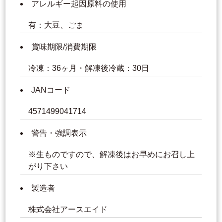
アレルギー起因原料の使用
有：大豆、ごま
賞味期限/消費期限
冷凍：36ヶ月・解凍後冷蔵：30日
JANコード
4571499041714
警告・強調表示
※生ものですので、解凍後はお早めにお召し上
がり下さい
製造者
株式会社アースエイド