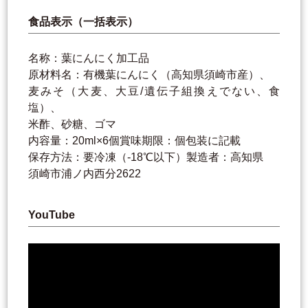
食品表示（一括表示）
名称：葉にんにく加工品
原材料名：有機葉にんにく（高知県須崎市産）、
麦みそ（大麦、大豆/遺伝子組換えでない、食
塩）、
米酢、砂糖、ゴマ
内容量：20ml×6個賞味期限：個包装に記載
保存方法：要冷凍（-18℃以下）製造者：高知県
須崎市浦ノ内西分2622
YouTube