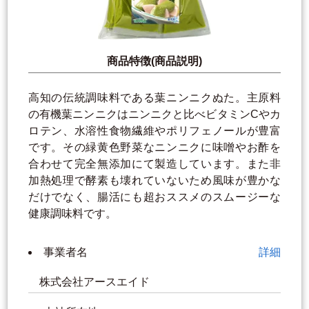
商品特徴(商品説明)
高知の伝統調味料である葉ニンニクぬた。主原料
の有機葉ニンニクはニンニクと比べビタミンCやカ
ロテン、水溶性食物繊維やポリフェノールが豊富
です。その緑黄色野菜なニンニクに味噌やお酢を
合わせて完全無添加にて製造しています。また非
加熱処理で酵素も壊れていないため風味が豊かな
だけでなく、腸活にも超おススメのスムージーな
健康調味料です。
事業者名
詳細
株式会社アースエイド