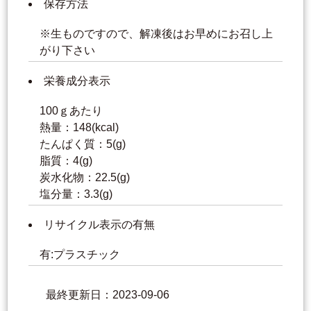
保存方法
※生ものですので、解凍後はお早めにお召し上
がり下さい
栄養成分表示
100ｇあたり
熱量：148(kcal)
たんぱく質：5(g)
脂質：4(g)
炭水化物：22.5(g)
塩分量：3.3(g)
リサイクル表示の有無
有:プラスチック
最終更新日：2023-09-06