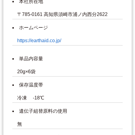
本社所在地
〒785-0161 高知県須崎市浦ノ内西分2622
ホームページ
https://earthaid.co.jp/
単品内容量
20g×6袋
保存温度帯
冷凍 -18℃
遺伝子組替原料の使用
無