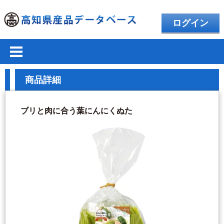
ログイン
商品詳細
ブリと肉に合う葉にんにくぬた