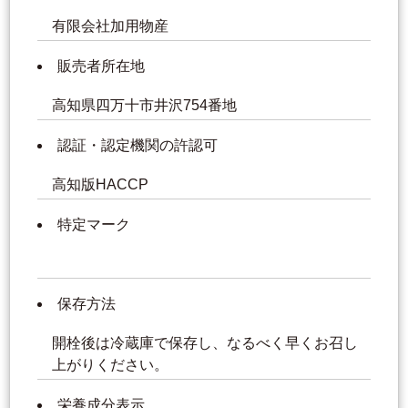
有限会社加用物産
販売者所在地
高知県四万十市井沢754番地
認証・認定機関の許認可
高知版HACCP
特定マーク
保存方法
開栓後は冷蔵庫で保存し、なるべく早くお召し
上がりください。
栄養成分表示