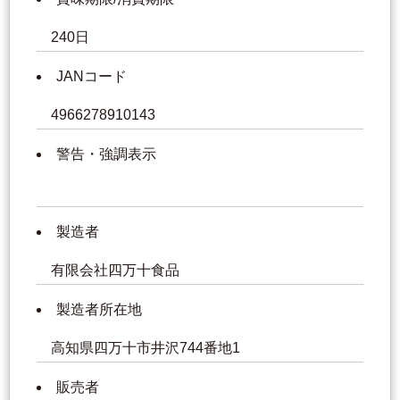
240日
JANコード
4966278910143
警告・強調表示
製造者
有限会社四万十食品
製造者所在地
高知県四万十市井沢744番地1
販売者