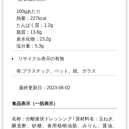
100gあたり
熱量：227kcal
たんぱく質：1.2g
脂質：13.8g
炭水化物：23.2g
塩分量：5.3g
リサイクル表示の有無
有:プラスチック、ペット、紙、ガラス
最終更新日：2023-06-02
食品表示（一括表示）
名称：分離液状ドレッシング / 原材料名：玉ねぎ、
醸造酢、砂糖、食用植物油脂、みりん、醤油、