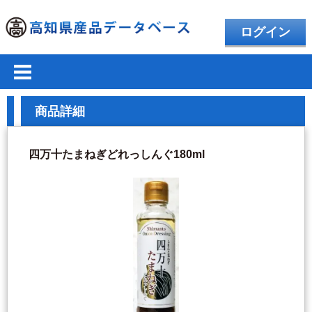
ログイン
商品詳細
四万十たまねぎどれっしんぐ180ml