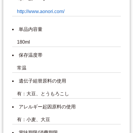
http://www.aonori.com/
単品内容量
180ml
保存温度帯
常温
遺伝子組替原料の使用
有：大豆、とうもろこし
アレルギー起因原料の使用
有：小麦、大豆
賞味期限/消費期限