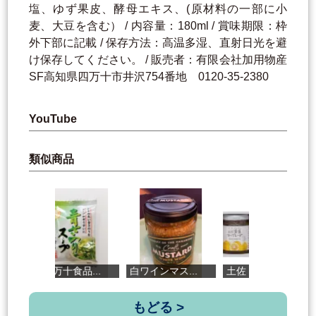
塩、ゆず果皮、酵母エキス、(原材料の一部に小
麦、大豆を含む） / 内容量：180ml / 賞味期限：枠
外下部に記載 / 保存方法：高温多湿、直射日光を避
け保存してください。 / 販売者：有限会社加用物産
SF高知県四万十市井沢754番地 0120-35-2380
YouTube
類似商品
〈四万十食品...
白ワインマス...
土佐 花木実...
ご
もどる >