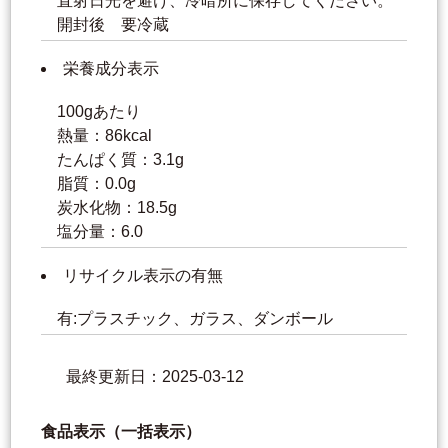
直射日光を避け、冷暗所に保存してください。
開封後 要冷蔵
栄養成分表示
100gあたり
熱量：86kcal
たんぱく質：3.1g
脂質：0.0g
炭水化物：18.5g
塩分量：6.0
リサイクル表示の有無
有:プラスチック、ガラス、ダンボール
最終更新日：2025-03-12
食品表示（一括表示）