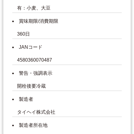
有：小麦、大豆
賞味期限/消費期限
360日
JANコード
4580360070487
警告・強調表示
開栓後要冷蔵
製造者
タイヘイ株式会社
製造者所在地