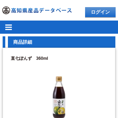
ログイン
商品詳細
直七ぽんず 360ml