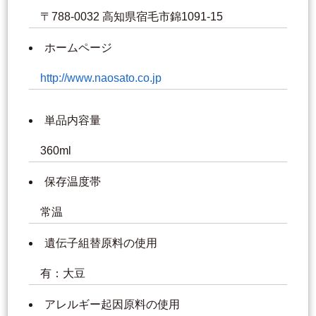
〒788-0032 高知県宿毛市錦1091-15
ホームページ
http://www.naosato.co.jp
単品内容量
360ml
保存温度帯
常温
遺伝子組替原料の使用
有：大豆
アレルギー起因原料の使用