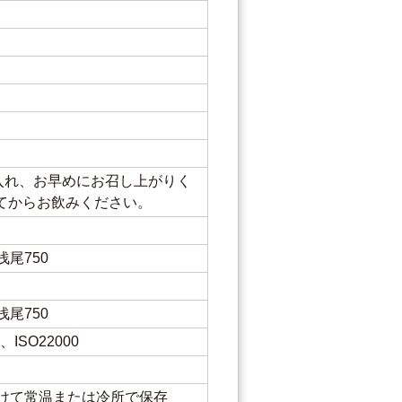
入れ、お早めにお召し上がりく
ってからお飲みください。
尾750
尾750
ISO22000
けて常温または冷所で保存