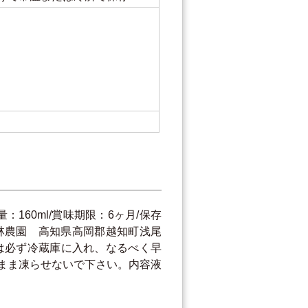
160ml/賞味期限：6ヶ月/保存
林農園 高知県高岡郡越知町浅尾
い。●開栓後は必ず冷蔵庫に入れ、なるべく早
まま凍らせないで下さい。内容液