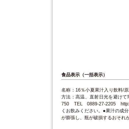
食品表示（一括表示）
名称：16％小夏果汁入り飲料/原
方法：高温、直射日光を避けて
750 TEL 0889-27-2205
くお飲みください。●果汁の成
が膨張し、瓶が破損するおそれ