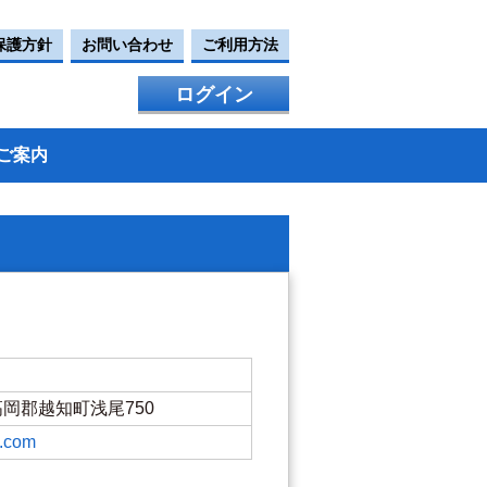
保護方針
お問い合わせ
ご利用方法
ログイン
ご案内
県高岡郡越知町浅尾750
k.com