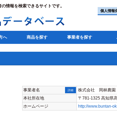
者の情報を検索できるサイトです。
個人情報
方へ
商品を探す
事業者を探す
事業者名
株式会社 岡林農園
詳細
本社所在地
〒781-1325 高知
ホームページ
http://www.buntan-o