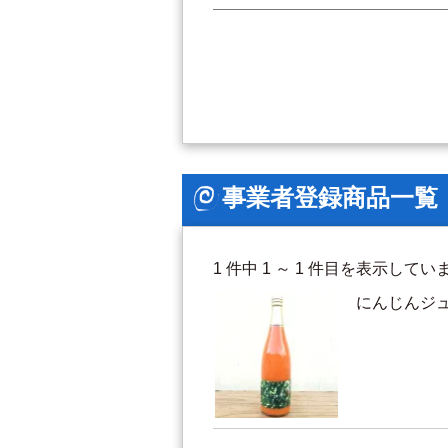
事業者登録商品一覧
1 件中 1 ～ 1 件目を表示してい
にんじんジ