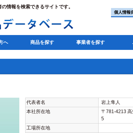
者の情報を検索できるサイトです。
個人情報
方へ
商品を探す
事業者を探す
代表者名
岩上隼人
本社所在地
〒781-4213
5
工場所在地