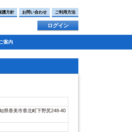
保護方針
お問い合わせ
ご利用方法
ログイン
ご案内
 高知県香美市香北町下野尻248-40