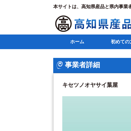
本サイトは、高知県産品と県内事業
ホーム
初めての
事業者詳細
キセツノオヤサイ葉屋