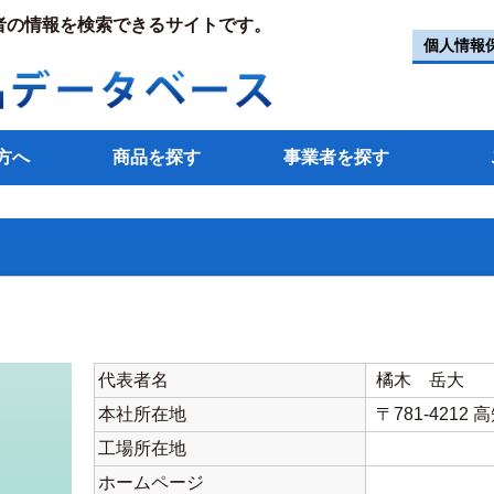
者の情報を検索できるサイトです。
個人情報
方へ
商品を探す
事業者を探す
代表者名
橘木 岳大
本社所在地
〒781-4212 
工場所在地
ホームページ