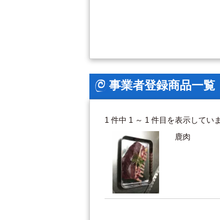
事業者登録商品一覧
1 件中 1 ～ 1 件目を表示してい
鹿肉