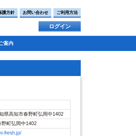
保護方針
お問い合わせ
ご利用方法
ログイン
ご案内
2 高知県高知市春野町弘岡中1402
野町弘岡中1402
i-fresh.jp/