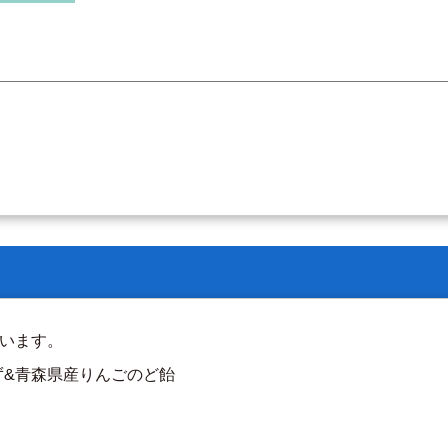
しています。
ず&青森県産りんごのど飴