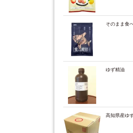
そのまま食
ゆず精油
高知県産ゆ