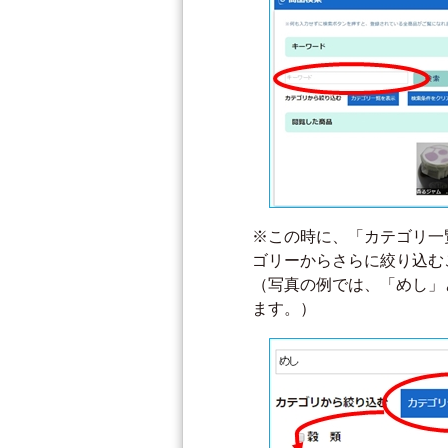
※この時に、「カテゴリ一
ゴリーからさらに絞り込む
（写真の例では、「めし」
ます。）