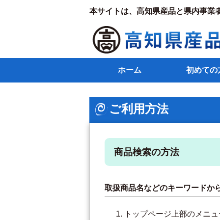
本サイトは、高知県産品と県内事業
ホーム
初めての
ご利用方法
商品検索の方法
取扱商品名などのキーワードか
トップページ上部のメニュ