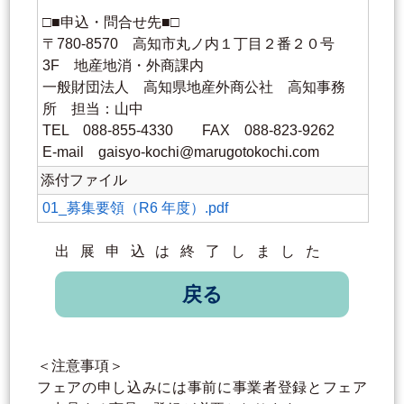
□■申込・問合せ先■□
〒780-8570 高知市丸ノ内１丁目２番２０号
3F 地産地消・外商課内
一般財団法人 高知県地産外商公社 高知事務
所 担当：山中
TEL 088-855-4330 FAX 088-823-9262
E-mail gaisyo-kochi@marugotokochi.com
添付ファイル
01_募集要領（R6 年度）.pdf
出展申込は終了しました
戻る
＜注意事項＞
フェアの申し込みには事前に事業者登録とフェア